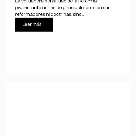
La verdadera genialidad de la Reforma
protestante no reside principalmente en sus
reformadores ni doctrinas, sino...
Leer más