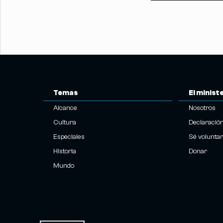
Temas
El minist
Alcance
Nosotros
Cultura
Declaració
Especiales
Sé voluntar
Historia
Donar
Mundo