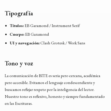
Tipografía
Títulos:
EB Garamond / Instrument Serif
Cuerpo:
EB Garamond
UI y navegación:
Clash Grotesk / Work Sans
Tono y voz
La comunicación de BITE es seria pero cercana, académica
pero accesible. Evitamos el lenguaje condescendiente y
buscamos reflejar respeto por la inteligencia del lector.
Nuestro tono es reflexivo, honesto y siempre fundamentado
en las Escrituras.