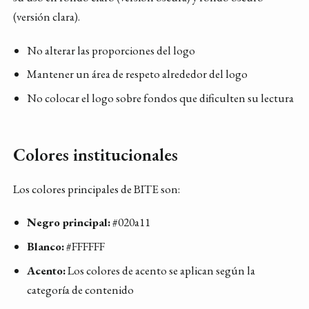
(versión clara).
No alterar las proporciones del logo
Mantener un área de respeto alrededor del logo
No colocar el logo sobre fondos que dificulten su lectura
Colores institucionales
Los colores principales de BITE son:
Negro principal:
#020a11
Blanco:
#FFFFFF
Acento:
Los colores de acento se aplican según la
categoría de contenido