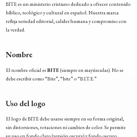
BITE es un ministerio cristiano dedicado a ofrecer contenido
bíblico, teológico y cultural en español. Nuestra marca
refleja seriedad editorial, calidez humana y compromiso con
la verdad.
Nombre
El nombre oficial es
BITE
(siempre en mayúsculas). No se
debe escribir como “Bite”, “bite” o “B.I.T.E.”
Uso del logo
El logo de BITE debe usarse siempre en su forma original,
sin distorsiones, rotaciones ni cambios de color. Se permite
su uso en fondo claro (versión oscura) y fondo oscuro