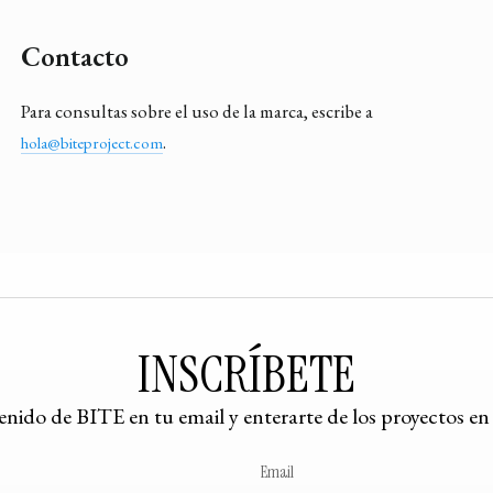
Contacto
Para consultas sobre el uso de la marca, escribe a
.
hola@biteproject.com
INSCRÍBETE
tenido de BITE en tu email y enterarte de los proyectos e