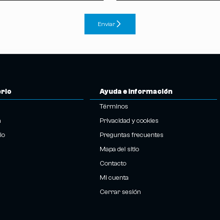
Enviar
erio
Ayuda e información
Términos
n
Privacidad y cookies
io
Preguntas frecuentes
Mapa del sitio
Contacto
Mi cuenta
Cerrar sesión