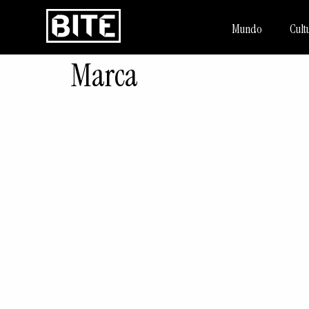
Mundo
Cult
Marca