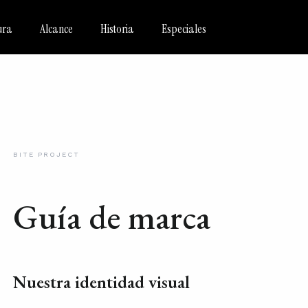
ura
Alcance
Historia
Especiales
BITE PROJECT
Guía de marca
Nuestra identidad visual