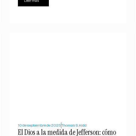
Leer más
10 de septiembre de 2025
Thomas S. Kidd
El Dios a la medida de Jefferson: cómo