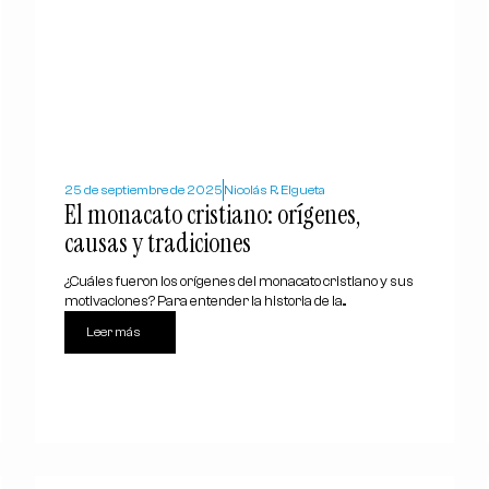
25 de septiembre de 2025
Nicolás R. Elgueta
El monacato cristiano: orígenes,
causas y tradiciones
¿Cuáles fueron los orígenes del monacato cristiano y sus
motivaciones? Para entender la historia de la...
Leer más