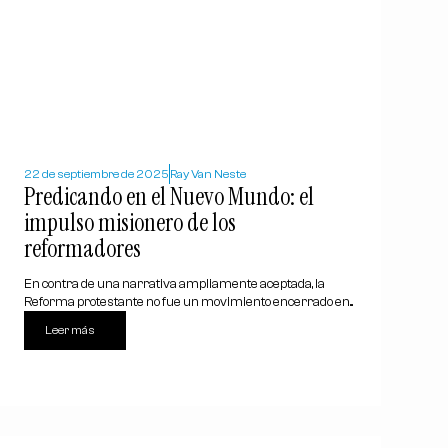
22 de septiembre de 2025
Ray Van Neste
Predicando en el Nuevo Mundo: el
impulso misionero de los
reformadores
En contra de una narrativa ampliamente aceptada, la
Reforma protestante no fue un movimiento encerrado en...
Leer más