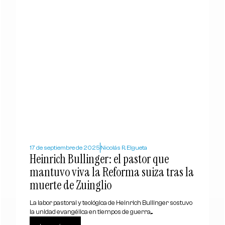
17 de septiembre de 2025
Nicolás R. Elgueta
Heinrich Bullinger: el pastor que
mantuvo viva la Reforma suiza tras la
muerte de Zuinglio
La labor pastoral y teológica de Heinrich Bullinger sostuvo
la unidad evangélica en tiempos de guerra,...