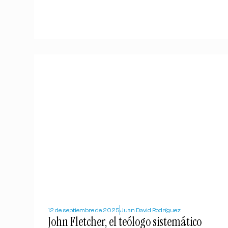
12 de septiembre de 2025
Juan David Rodríguez
John Fletcher, el teólogo sistemático