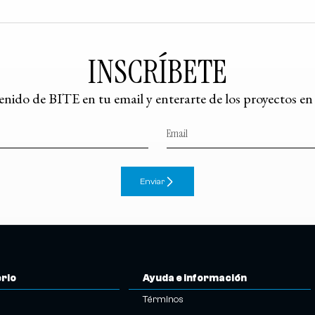
INSCRÍBETE
tenido de BITE en tu email y enterarte de los proyectos e
Enviar
erio
Ayuda e información
Términos