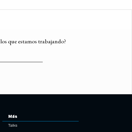
n los que estamos trabajando?
Más
Talks