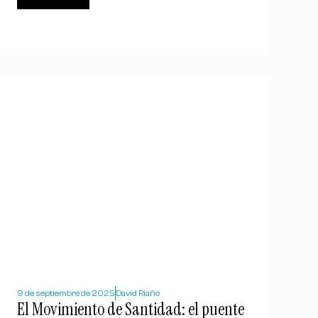
9 de septiembre de 2025
David Riaño
El Movimiento de Santidad: el puente