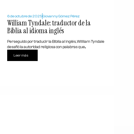
6 de octubre de 2025
Giovanny Gómez Pérez
William Tyndale: traductor de la
Biblia al idioma inglés
Perseguido por traducir la Biblia al inglés, William Tyndale
desafió la autoridad religiosa con palabras que...
Leer más