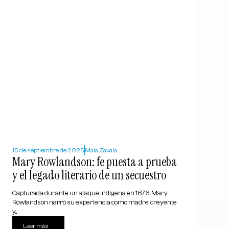
15 de septiembre de 2025
Maia Zavala
Mary Rowlandson: fe puesta a prueba
y el legado literario de un secuestro
Capturada durante un ataque indígena en 1676, Mary
Rowlandson narró su experiencia como madre, creyente
y...
Leer más