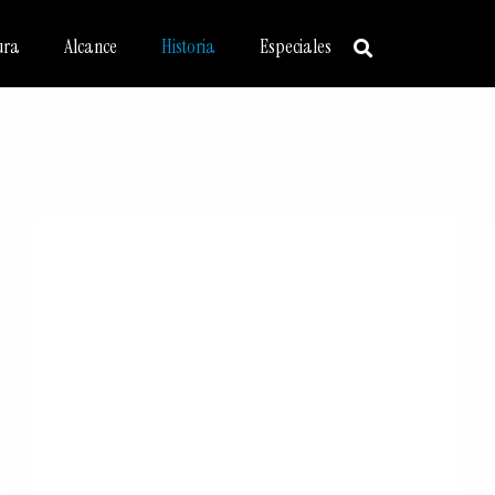
ura
Alcance
Historia
Especiales