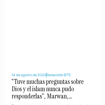
14 de agosto de 2024
Redacción BITE
“Tuve muchas preguntas sobre
Dios y el islam nunca pudo
responderlas”, Marwan,
excomunista y exateo marroquí