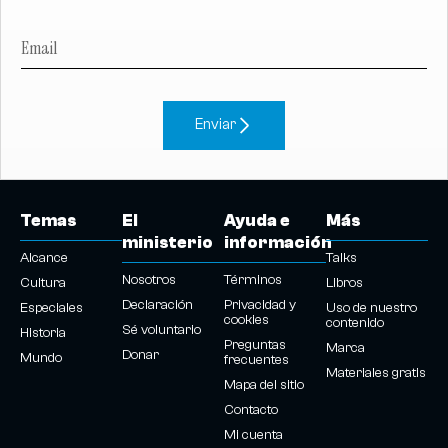
Enviar
Temas
El
Ayuda e
Más
ministerio
información
Alcance
Talks
Nosotros
Términos
Cultura
Libros
Declaración
Privacidad y
Especiales
Uso de nuestro
cookies
contenido
Sé voluntario
Historia
Preguntas
Marca
Donar
Mundo
frecuentes
Materiales gratis
Mapa del sitio
Contacto
Mi cuenta