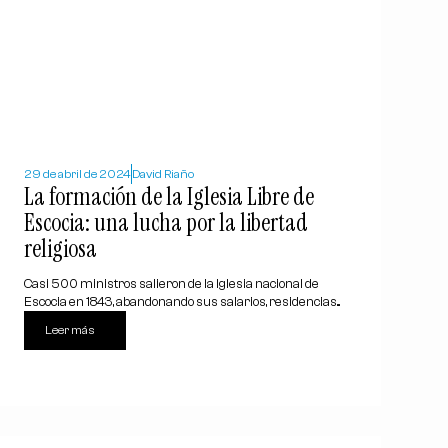
29 de abril de 2024
David Riaño
La formación de la Iglesia Libre de
Escocia: una lucha por la libertad
religiosa
Casi 500 ministros salieron de la Iglesia nacional de
Escocia en 1843, abandonando sus salarios, residencias...
Leer más