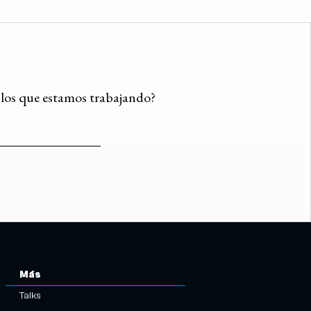
n los que estamos trabajando?
Más
Talks