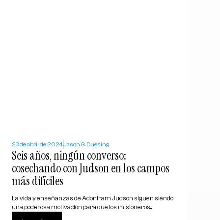
23 de abril de 2024
Jason G. Duesing
Seis años, ningún converso:
cosechando con Judson en los campos
más difíciles
La vida y enseñanzas de Adoniram Judson siguen siendo
una poderosa motivación para que los misioneros...