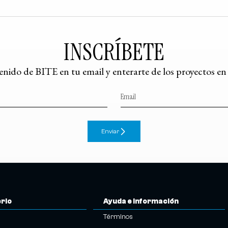
INSCRÍBETE
tenido de BITE en tu email y enterarte de los proyectos e
Enviar
erio
Ayuda e información
Términos