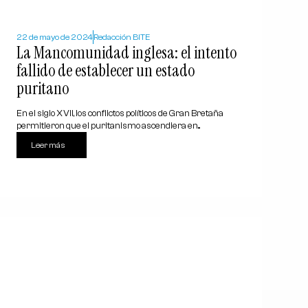
22 de mayo de 2024
Redacción BITE
La Mancomunidad inglesa: el intento
fallido de establecer un estado
puritano
En el siglo XVII, los conflictos políticos de Gran Bretaña
permitieron que el puritanismo ascendiera en...
Leer más