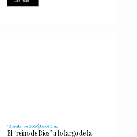
Leer más
16 de abril de 2024
Josué Ortiz
El “reino de Dios” a lo largo de la