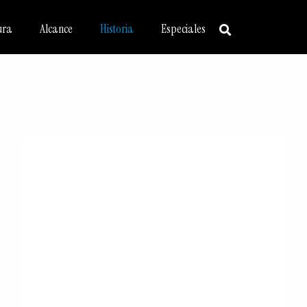
ura
Alcance
Historia
Especiales