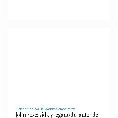
18 de abril de 2024
Giovanny Gómez Pérez
John Foxe: vida y legado del autor de