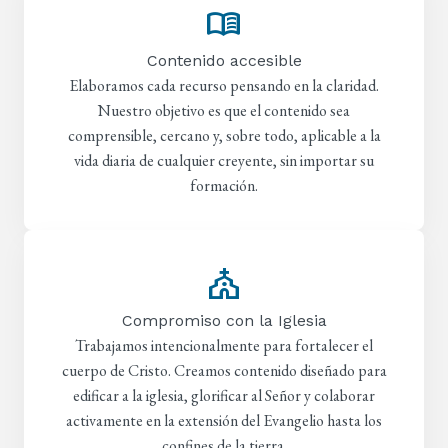
menu_book
Contenido accesible
Elaboramos cada recurso pensando en la claridad.
Nuestro objetivo es que el contenido sea
comprensible, cercano y, sobre todo, aplicable a la
vida diaria de cualquier creyente, sin importar su
formación.
church
Compromiso con la Iglesia
Trabajamos intencionalmente para fortalecer el
cuerpo de Cristo. Creamos contenido diseñado para
edificar a la iglesia, glorificar al Señor y colaborar
activamente en la extensión del Evangelio hasta los
confines de la tierra.