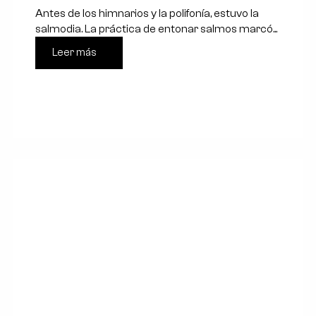
Antes de los himnarios y la polifonía, estuvo la
salmodia. La práctica de entonar salmos marcó...
Leer más