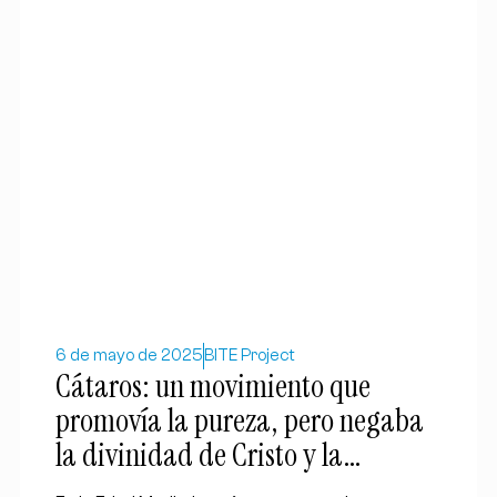
6 de mayo de 2025
BITE Project
Cátaros: un movimiento que
promovía la pureza, pero negaba
la divinidad de Cristo y la
veracidad del Antiguo Testamento