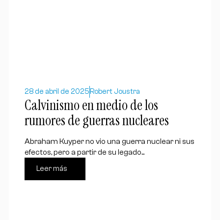
28 de abril de 2025
Robert Joustra
Calvinismo en medio de los
rumores de guerras nucleares
Abraham Kuyper no vio una guerra nuclear ni sus
efectos, pero a partir de su legado...
Leer más