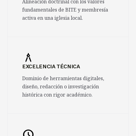
Alineación doctrinal con los valores
fundamentales de BITE y membresía
activa en una iglesia local.
architecture
EXCELENCIA TÉCNICA
Dominio de herramientas digitales,
diseño, redacción o investigación
histórica con rigor académico.
schedule