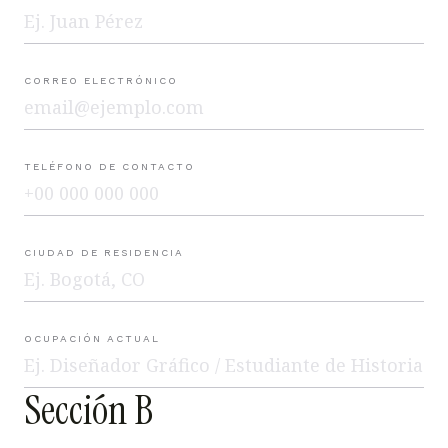
CORREO ELECTRÓNICO
TELÉFONO DE CONTACTO
CIUDAD DE RESIDENCIA
OCUPACIÓN ACTUAL
Sección B