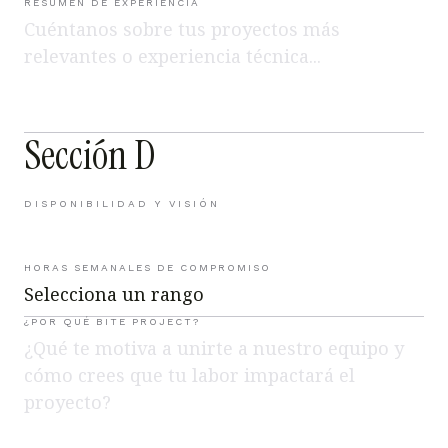
RESUMEN DE EXPERIENCIA
Sección D
DISPONIBILIDAD Y VISIÓN
HORAS SEMANALES DE COMPROMISO
¿POR QUÉ BITE PROJECT?