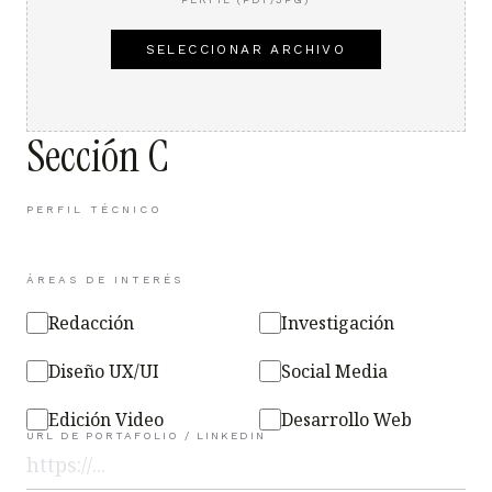
SELECCIONAR ARCHIVO
Sección C
PERFIL TÉCNICO
ÁREAS DE INTERÉS
Redacción
Investigación
Diseño UX/UI
Social Media
Edición Video
Desarrollo Web
URL DE PORTAFOLIO / LINKEDIN