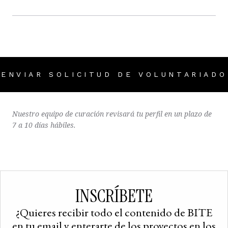
ENVIAR SOLICITUD DE VOLUNTARIADO
Nuestro equipo de curación revisará tu perfil en un plazo de
7 a 10 días hábiles.
INSCRÍBETE
¿Quieres recibir todo el contenido de BITE
en tu email y enterarte de los proyectos en los