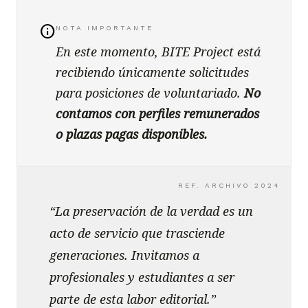
info
NOTA IMPORTANTE
En este momento, BITE Project está
recibiendo únicamente solicitudes
para posiciones de voluntariado.
No
contamos con perfiles remunerados
o plazas pagas disponibles.
REF. ARCHIVO 2024
“La preservación de la verdad es un
acto de servicio que trasciende
generaciones. Invitamos a
profesionales y estudiantes a ser
parte de esta labor editorial.”