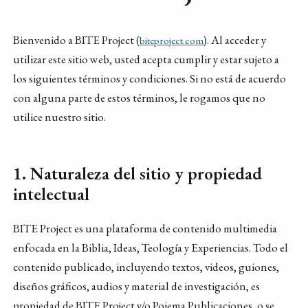
Bienvenido a BITE Project (
). Al acceder y
biteproject.com
utilizar este sitio web, usted acepta cumplir y estar sujeto a
los siguientes términos y condiciones. Si no está de acuerdo
con alguna parte de estos términos, le rogamos que no
utilice nuestro sitio.
1. Naturaleza del sitio y propiedad
intelectual
BITE Project es una plataforma de contenido multimedia
enfocada en la Biblia, Ideas, Teología y Experiencias. Todo el
contenido publicado, incluyendo textos, videos, guiones,
diseños gráficos, audios y material de investigación, es
propiedad de BITE Project y/o Poiema Publicaciones, o se