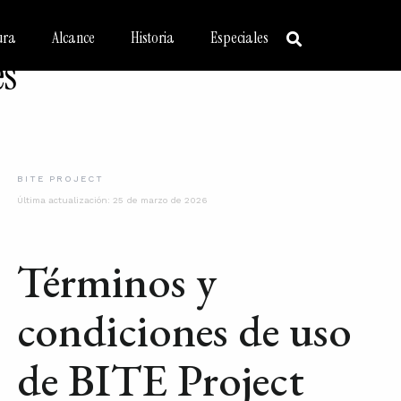
ura
Alcance
Historia
Especiales
es
BITE PROJECT
Última actualización: 25 de marzo de 2026
Términos y
condiciones de uso
de BITE Project