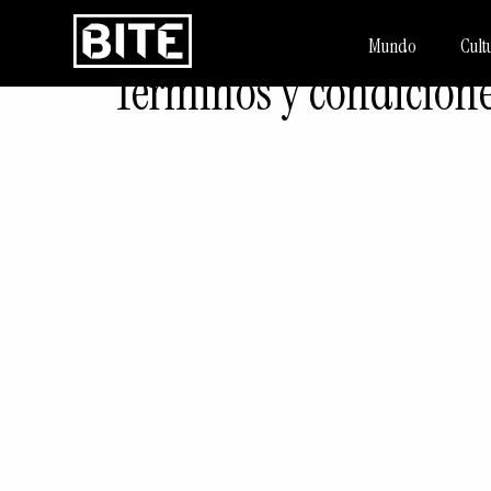
Mundo
Cult
Términos y condicion