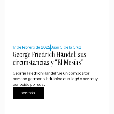
17 de febrero de 2022
Juan C. de la Cruz
George Friedrich Händel: sus
circunstancias y “El Mesías”
George Friedrich Händel fue un compositor
barroco germano-británico que llegó a ser muy
conocido por sus...
Leer más