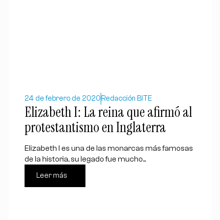
24 de febrero de 2020
Redacción BITE
Elizabeth I: La reina que afirmó al
protestantismo en Inglaterra
Elizabeth I es una de las monarcas más famosas
de la historia, su legado fue mucho...
Leer más