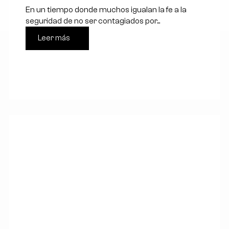
En un tiempo donde muchos igualan la fe a la
seguridad de no ser contagiados por...
Leer más