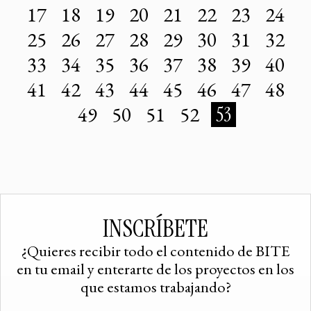
17
18
19
20
21
22
23
24
25
26
27
28
29
30
31
32
33
34
35
36
37
38
39
40
41
42
43
44
45
46
47
48
49
50
51
52
53
INSCRÍBETE
¿Quieres recibir todo el contenido de BITE
en tu email y enterarte de los proyectos en los
que estamos trabajando?