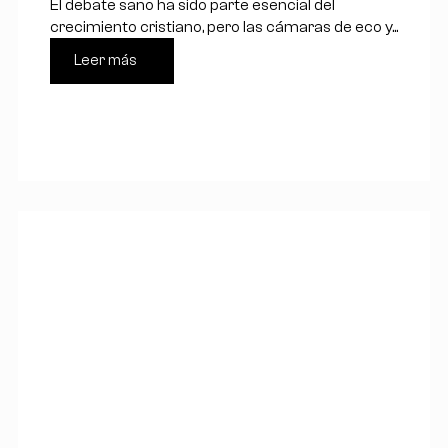
El debate sano ha sido parte esencial del
crecimiento cristiano, pero las cámaras de eco y...
Leer más