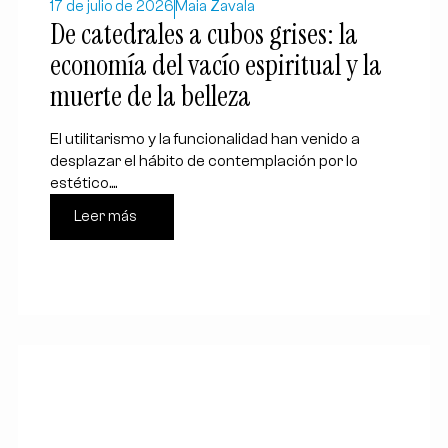
17 de julio de 2026
Maia Zavala
De catedrales a cubos grises: la
economía del vacío espiritual y la
muerte de la belleza
El utilitarismo y la funcionalidad han venido a
desplazar el hábito de contemplación por lo
estético....
Leer más