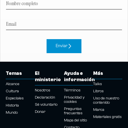
Enviar
Temas
El
Ayuda e
Más
ministerio
información
Alcance
Talks
Nosotros
Términos
Cultura
Libros
Declaración
Privacidad y
Especiales
Uso de nuestro
cookies
contenido
Sé voluntario
Historia
Preguntas
Marca
Donar
Mundo
frecuentes
Materiales gratis
Mapa del sitio
Contacto