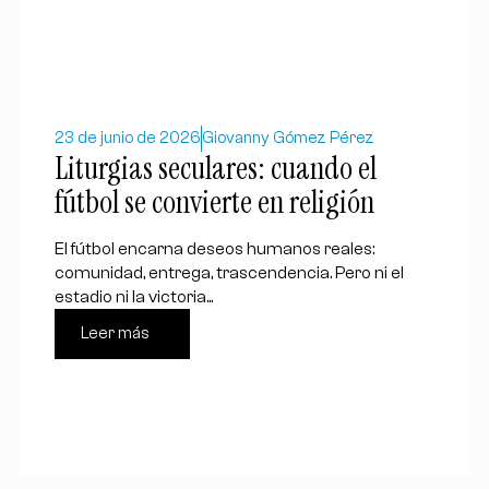
23 de junio de 2026
Giovanny Gómez Pérez
Liturgias seculares: cuando el
fútbol se convierte en religión
El fútbol encarna deseos humanos reales:
comunidad, entrega, trascendencia. Pero ni el
estadio ni la victoria...
Leer más