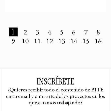
1
2
3
4
5
6
7
8
9
10
11
12
13
14
15
16
INSCRÍBETE
¿Quieres recibir todo el contenido de BITE
en tu email y enterarte de los proyectos en los
que estamos trabajando?