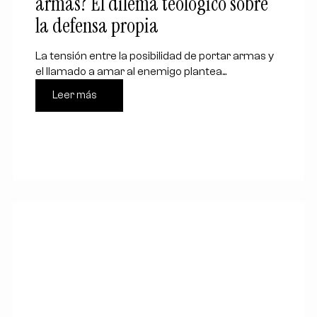
armas? El dilema teológico sobre
la defensa propia
La tensión entre la posibilidad de portar armas y
el llamado a amar al enemigo plantea...
Leer más