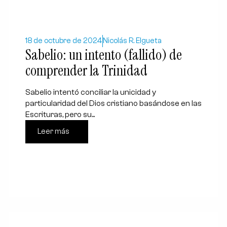
18 de octubre de 2024
Nicolás R. Elgueta
Sabelio: un intento (fallido) de
comprender la Trinidad
Sabelio intentó conciliar la unicidad y
particularidad del Dios cristiano basándose en las
Escrituras, pero su...
Leer más