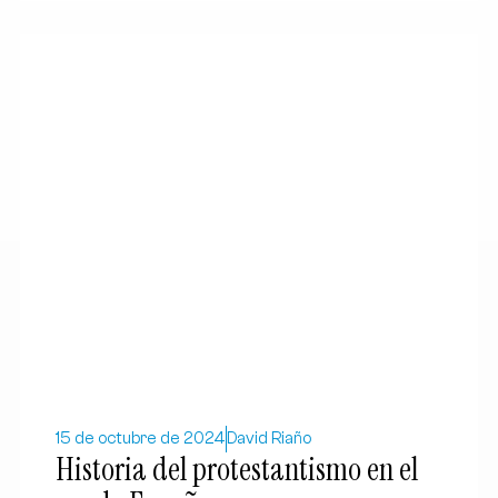
15 de octubre de 2024
David Riaño
Historia del protestantismo en el