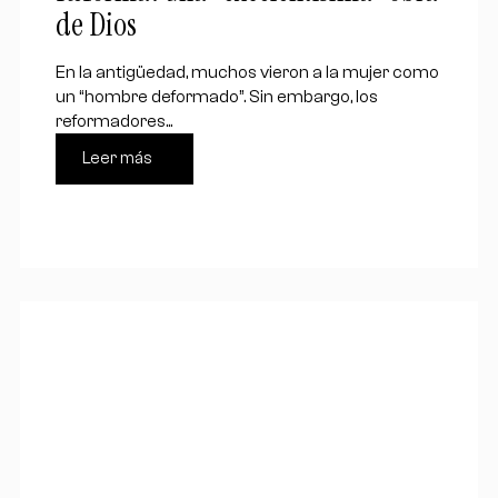
de Dios
En la antigüedad, muchos vieron a la mujer como
un “hombre deformado”. Sin embargo, los
reformadores...
Leer más