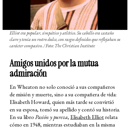
Elliot era popular, simpático y atlético. Su cabello era castaño
claro y tenía un rostro dulce, con rasgos definidos que reflejaban su
carácter compasivo. / Foto: The Christian Institute
Amigos unidos por la mutua
admiración
En Wheaton no solo conoció a sus compañeros
de misión y muerte, sino a su compañera de vida:
Elisabeth Howard, quien más tarde se convirtió
en su esposa, tomó su apellido y contó su historia.
En su libro
Pasión y pureza
,
Elisabeth Elliot
relata
cómo en 1948, mientras estudiaban en la misma