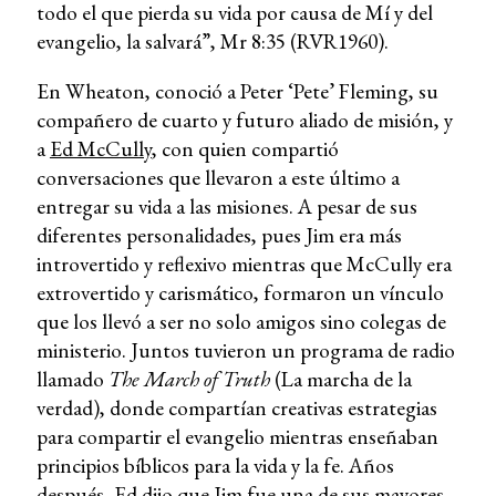
todo el que pierda su vida por causa de Mí y del
evangelio, la salvará”, Mr 8:35 (RVR1960).
En Wheaton, conoció a Peter ‘Pete’ Fleming, su
compañero de cuarto y futuro aliado de misión, y
a
Ed McCully
, con quien compartió
conversaciones que llevaron a este último a
entregar su vida a las misiones. A pesar de sus
diferentes personalidades, pues Jim era más
introvertido y reflexivo mientras que McCully era
extrovertido y carismático, formaron un vínculo
que los llevó a ser no solo amigos sino colegas de
ministerio. Juntos tuvieron un programa de radio
llamado
The March of Truth
(La marcha de la
verdad), donde compartían creativas estrategias
para compartir el evangelio mientras enseñaban
principios bíblicos para la vida y la fe. Años
después, Ed dijo que Jim fue una de sus mayores