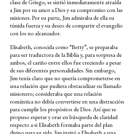
clase de Griego, se sintió inmediatamente atraída
a Jim por su amor a Dios y su compromiso con las
misiones. Por su parte, Jim admiraba de ella su
tímida fuerza y su deseo de compartir el evangelio
con los no alcanzados.
Elisabeth, conocida como “Betty”, se preparaba
para ser traductora de la Biblia y, para sorpresa de
ambos, el cariño entre ellos fue creciendo a pesar
de sus diferentes personalidades. Sin embargo,
Jim tenía claro que no quería comprometerse en
una relación que pudiera obstaculizar su llamado
misionero; consideraba que una relación
romántica no debía convertirse en una distracción
para cumplir los propósitos de Dios. Así que se
propuso esperar y orar en búsqueda de claridad
respecto a si Elisabeth formaba parte del plan
divino para su vida. Jim invitó a Elisabeth a una