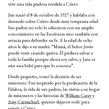
vivir una vida piadosa rendida a Cristo.
Jim nació el 8 de octubre de 1927 y hablaba con
denuedo sobre Cristo desde muy temprana edad.
Sus padres no solo lo educaron con un amplio
conocimiento en las Escrituras sino también con
astucia para defender su fe. A la edad de ocho
años le dijo a su madre: “Mamá, el Señor Jesús
puede venir cuando quiera. Él pudiera salvar a
toda la familia porque ahora soy salvo, y Jane es
aún una bebé para que lo conozca”.
Desde pequeño, tomó la decisión de ser
misionero. Fue inspirado por la predicación de la
Palabra, la vida de sus padres, las visitas a su hogar
de misioneros y las historias de
William Carey
y
Amy Carmichael
, quienes dejaron todo para
seguir a Cristo.