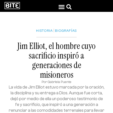
|
HISTORIA
BIOGRAFÍAS
Jim Elliot, el hombre cuyo
sacrificio inspiró a
generaciones de
misioneros
Por
Gabriela Puente
La vida de Jim Elliot estuvo marcada por la oración,
la disciplina y su entrega a Dios. Aunque fue corta,
dejó por medio de ella un poderoso testimonio de
fe y sacrificio, que inspiró a una generación a
renunciar a las comodidades terrenales para llevar