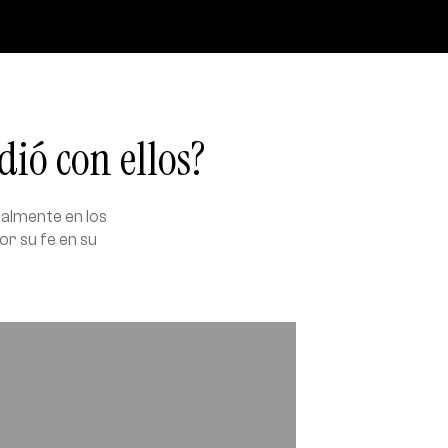
ió con ellos?
ialmente en los
or su fe en su