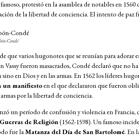
 famoso, protestó en la asamblea de notables en 1560 
ación de la libertad de conciencia. El intento de paz f
rbón-Condé
de que varios hugonotes que se reunían para adorar 
en Vassy fueron masacrados, Condé declaró que no ha
 sino en Dios y en las armas. En 1562 los líderes hugo
 un manifiesto
en el que declararon que fueron obl
 armas por la libertad de conciencia.
nzó un período de confusión y violencia en Francia,
Guerras de Religión
(1562-1598). Un famoso incid
odo fue la
Matanza del Día de San Bartolomé
. En 