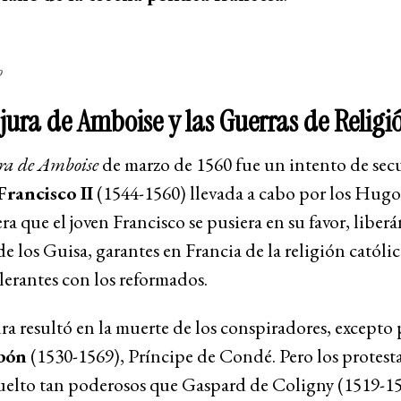
o
jura de Amboise y las Guerras de Religi
ra de Amboise
de marzo de 1560 fue un intento de secu
Francisco II
(1544-1560) llevada a cabo por los Hugo
era que el joven Francisco se pusiera en su favor, liber
 de los Guisa, garantes en Francia de la religión católi
lerantes con los reformados.
a resultó en la muerte de los conspiradores, excepto
rbón
(1530-1569), Príncipe de Condé. Pero los protesta
uelto tan poderosos que Gaspard de Coligny (1519-15