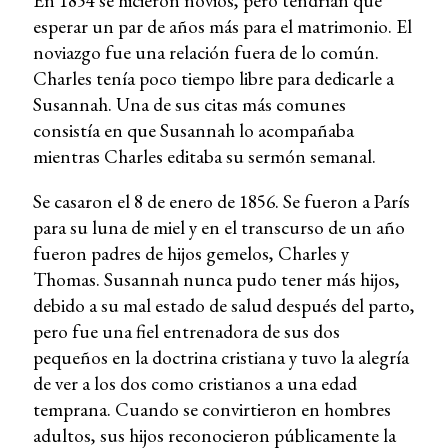
En 1854 se hicieron novios, pero tendrían que
esperar un par de años más para el matrimonio. El
noviazgo fue una relación fuera de lo común.
Charles tenía poco tiempo libre para dedicarle a
Susannah. Una de sus citas más comunes
consistía en que Susannah lo acompañaba
mientras Charles editaba su sermón semanal.
Se casaron el 8 de enero de 1856. Se fueron a París
para su luna de miel y en el transcurso de un año
fueron padres de hijos gemelos, Charles y
Thomas. Susannah nunca pudo tener más hijos,
debido a su mal estado de salud después del parto,
pero fue una fiel entrenadora de sus dos
pequeños en la doctrina cristiana y tuvo la alegría
de ver a los dos como cristianos a una edad
temprana. Cuando se convirtieron en hombres
adultos, sus hijos reconocieron públicamente la