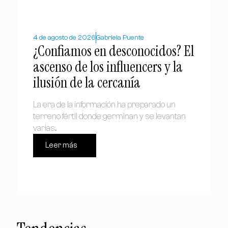
4 de agosto de 2026
Gabriela Puente
¿Confiamos en desconocidos? El
ascenso de los influencers y la
ilusión de la cercanía
La era de la información ha preparado un
terreno fértil donde germinan y se levantan
varias...
Leer más