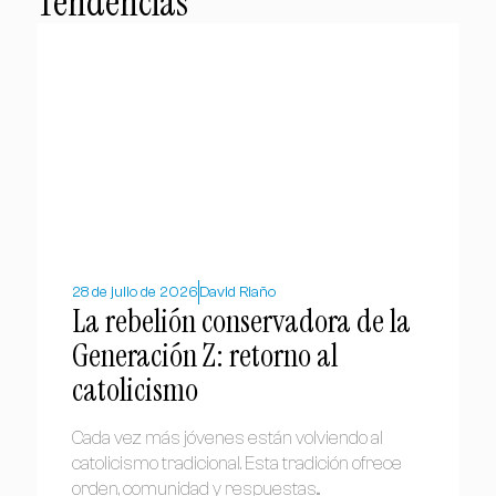
Tendencias
28 de julio de 2026
David Riaño
La rebelión conservadora de la
Generación Z: retorno al
catolicismo
Cada vez más jóvenes están volviendo al
catolicismo tradicional. Esta tradición ofrece
orden, comunidad y respuestas...