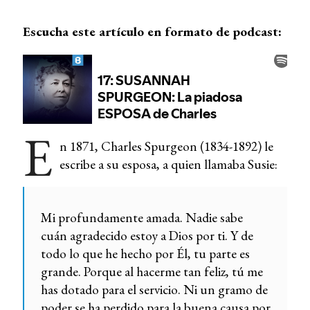
Escucha este artículo en formato de podcast:
E
n 1871, Charles Spurgeon (1834-1892) le
escribe a su esposa, a quien llamaba Susie:
Mi profundamente amada. Nadie sabe
cuán agradecido estoy a Dios por ti. Y de
todo lo que he hecho por Él, tu parte es
grande. Porque al hacerme tan feliz, tú me
has dotado para el servicio. Ni un gramo de
poder se ha perdido para la buena causa por