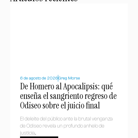
6 de agosto de 2026
Greg Morse
De Homero al Apocalipsis: qué
enseña el sangriento regreso de
Odiseo sobre el juicio final
El deleite del público ante la brutal venganza
de Odiseo revela un profundo anhelo de
justicia....