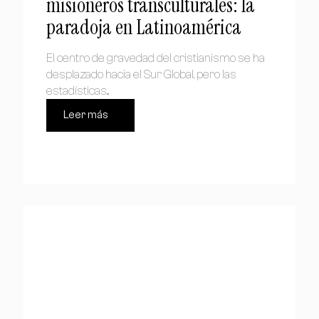
misioneros transculturales: la
paradoja en Latinoamérica
El centro de gravedad del cristianismo se ha
desplazado hacia el Sur Global, pero las
estadísticas...
Leer más