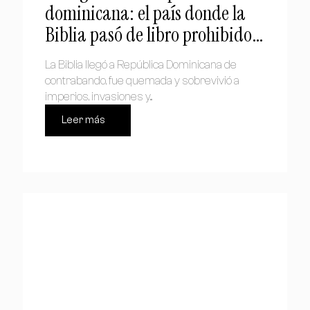
dominicana: el país donde la
Biblia pasó de libro prohibido a
símbolo nacional
La Biblia llegó a República Dominicana de
contrabando, fue quemada y sobrevivió a
imperios, invasiones y...
Leer más