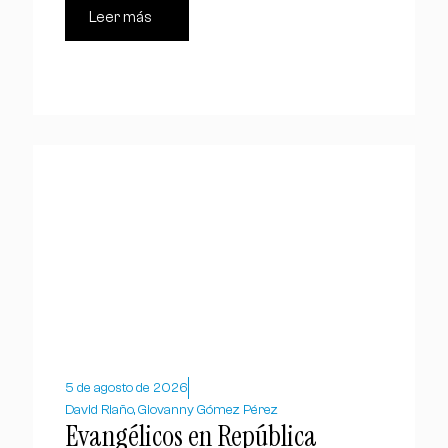
Leer más
5 de agosto de 2026
David Riaño, Giovanny Gómez Pérez
Evangélicos en República