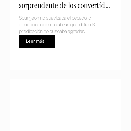
sorprendente de los convertidos
de Spurgeon
Spurgeon no suavizaba el pecado: lo
denunciaba con palabras que dolían. Su
predicación no buscaba agradar,...
Leer más