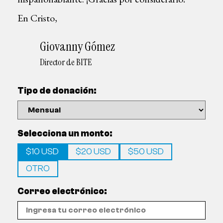
En Cristo,
Giovanny Gómez
Director de BITE
Tipo de donación:
Selecciona un monto:
$10 USD
$20 USD
$50 USD
OTRO
Correo electrónico: