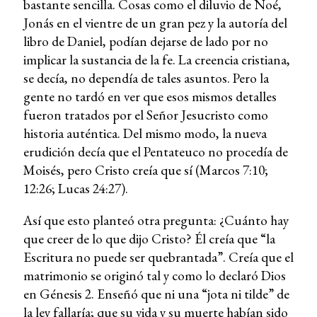
bastante sencilla. Cosas como el diluvio de Noé,
Jonás en el vientre de un gran pez y la autoría del
libro de Daniel, podían dejarse de lado por no
implicar la sustancia de la fe. La creencia cristiana,
se decía, no dependía de tales asuntos. Pero la
gente no tardó en ver que esos mismos detalles
fueron tratados por el Señor Jesucristo como
historia auténtica. Del mismo modo, la nueva
erudición decía que el Pentateuco no procedía de
Moisés, pero Cristo creía que sí (Marcos 7:10;
12:26; Lucas 24:27).
Así que esto planteó otra pregunta: ¿Cuánto hay
que creer de lo que dijo Cristo? Él creía que “la
Escritura no puede ser quebrantada”. Creía que el
matrimonio se originó tal y como lo declaró Dios
en Génesis 2. Enseñó que ni una “jota ni tilde” de
la ley fallaría; que su vida y su muerte habían sido