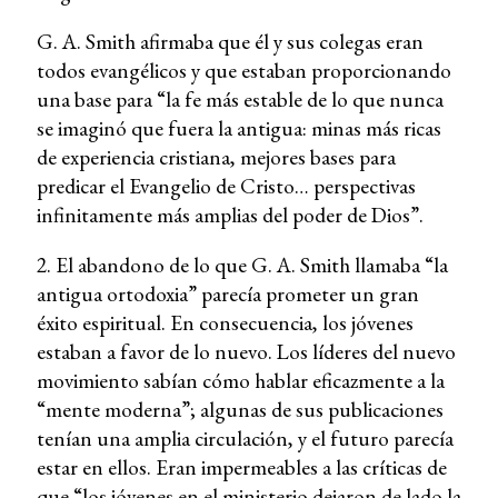
G. A. Smith afirmaba que él y sus colegas eran
todos evangélicos y que estaban proporcionando
una base para “la fe más estable de lo que nunca
se imaginó que fuera la antigua: minas más ricas
de experiencia cristiana, mejores bases para
predicar el Evangelio de Cristo… perspectivas
infinitamente más amplias del poder de Dios”.
2. El abandono de lo que G. A. Smith llamaba “la
antigua ortodoxia” parecía prometer un gran
éxito espiritual. En consecuencia, los jóvenes
estaban a favor de lo nuevo. Los líderes del nuevo
movimiento sabían cómo hablar eficazmente a la
“mente moderna”; algunas de sus publicaciones
tenían una amplia circulación, y el futuro parecía
estar en ellos. Eran impermeables a las críticas de
que “los jóvenes en el ministerio dejaron de lado la