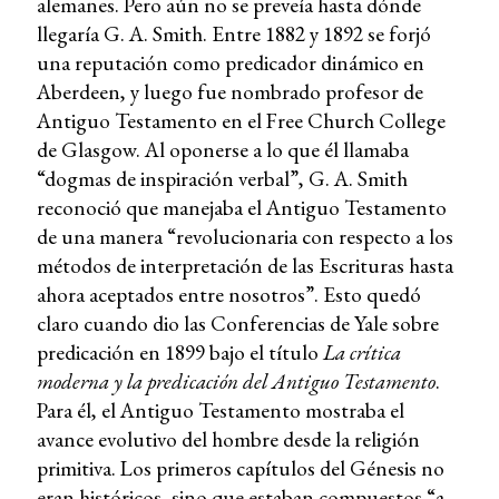
alemanes. Pero aún no se preveía hasta dónde
llegaría G. A. Smith. Entre 1882 y 1892 se forjó
una reputación como predicador dinámico en
Aberdeen, y luego fue nombrado profesor de
Antiguo Testamento en el Free Church College
de Glasgow. Al oponerse a lo que él llamaba
“dogmas de inspiración verbal”, G. A. Smith
reconoció que manejaba el Antiguo Testamento
de una manera “revolucionaria con respecto a los
métodos de interpretación de las Escrituras hasta
ahora aceptados entre nosotros”. Esto quedó
claro cuando dio las Conferencias de Yale sobre
predicación en 1899 bajo el título
La crítica
moderna y la predicación del Antiguo Testamento
.
Para él, el Antiguo Testamento mostraba el
avance evolutivo del hombre desde la religión
primitiva. Los primeros capítulos del Génesis no
eran históricos, sino que estaban compuestos “a