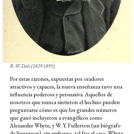
R. W. Dale (1829-1895).
Por estas razones, expuestas por oradores
atractivos y capaces, la nueva enseñanza tuvo una
influencia poderosa y persuasiva. Aquellos de
nosotros que nunca sintieron el hechizo pueden
preguntarse cómo es que los grandes números
que ganó incluyeron a evangélicos como
Alexander Whyte, y W. Y. Fullerton (un biógrafo
de Spurgeon), sin embargo, tal fue el caso. Whyte