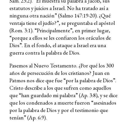
Sam. 23:2). “Él muestra su palabra a Jacob, sus
estatutos y juicios a Israel. No ha tratado así a
ninguna otra nación” (Salmo 147:19-20). ¿Qué
ventaja tiene el judío?”, se preguntaba el apóstol
(Rom. 3:1). “Principalmente”, en primer lugar,
“porque a ellos se les confiaron los oráculos de
Dios”. En el fondo, el ataque a Israel era una
guerra contra la palabra de Dios.
Pasemos al Nuevo Testamento. ¿Por qué los 300
años de persecución de los cristianos? Juan en
Patmos nos dice que fue “por la palabra de Dios”.
Cristo describe a los que sufren como aquellos
que “han guardado mi palabra” (Ap. 3:8), y se dice
que los condenados a muerte fueron “asesinados
por la palabra de Dios y por el testimonio que
tenían” (Ap. 6:9).