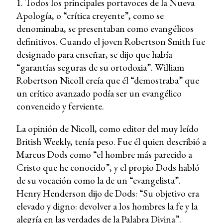
1. Todos los principales portavoces de la Nueva
Apología, o “crítica creyente”, como se
denominaba, se presentaban como evangélicos
definitivos. Cuando el joven Robertson Smith fue
designado para enseñar, se dijo que había
“garantías seguras de su ortodoxia”. William
Robertson Nicoll creía que él “demostraba” que
un crítico avanzado podía ser un evangélico
convencido y ferviente.
La opinión de Nicoll, como editor del muy leído
British Weekly, tenía peso. Fue él quien describió a
Marcus Dods como “el hombre más parecido a
Cristo que he conocido”, y el propio Dods habló
de su vocación como la de un “evangelista”.
Henry Henderson dijo de Dods: “Su objetivo era
elevado y digno: devolver a los hombres la fe y la
alegría en las verdades de la Palabra Divina”.