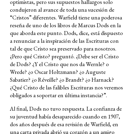
optimistas, pero sus supuestos hallazgos solo
condujeron al avance de toda una sucesión de
“Cristos” diferentes. Warfield tiene una poderosa
reseña de uno de los libros de Marcus Dods en la
que aborda este punto. Dods, dice, está dispuesto
a renunciar a la inspiración de las Escrituras con
tal de que Cristo sea preservado para nosotros.
¿Pero qué Cristo? preguntó. ¿Debe ser el Cristo
de Dods? ¿Y el Cristo que nos da Wernle? o
Wrede? ¿o Oscar Holtzmann? ¿o Auguste
Sabatier? ¿o Réveille? ¿o Brandt? ¿o Harnack?
¿Qué Cristo de las falibles Escrituras nos veremos
obligados a soportar en última instancia?”.
Al final, Dods no tuvo respuesta. La confianza de
su juventud había desaparecido cuando en 1907,
dos años después de esa revisión de Warfield, en
una carta privada abrió su corazón a un amigo