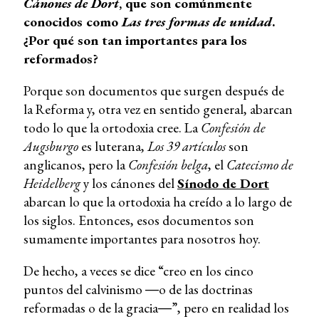
Cánones de Dort
, que son comúnmente
conocidos como
Las
tres formas de unidad
.
¿Por qué son tan importantes para los
reformados?
Porque son documentos que surgen después de
la Reforma y, otra vez en sentido general, abarcan
todo lo que la ortodoxia cree. La
Confesión de
Augsburgo
es luterana,
Los 39 artículos
son
anglicanos, pero la
Confesión belga
, el
Catecismo de
Heidelberg
y los cánones del
Sínodo de Dort
abarcan lo que la ortodoxia ha creído a lo largo de
los siglos. Entonces, esos documentos son
sumamente importantes para nosotros hoy.
De hecho, a veces se dice “creo en los cinco
puntos del calvinismo ―o de las doctrinas
reformadas o de la gracia―”, pero en realidad los