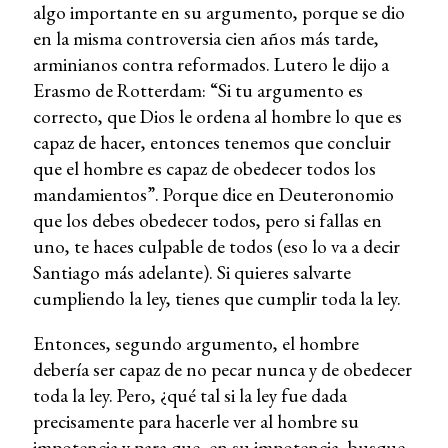
algo importante en su argumento, porque se dio
en la misma controversia cien años más tarde,
arminianos contra reformados. Lutero le dijo a
Erasmo de Rotterdam: “Si tu argumento es
correcto, que Dios le ordena al hombre lo que es
capaz de hacer, entonces tenemos que concluir
que el hombre es capaz de obedecer todos los
mandamientos”. Porque dice en Deuteronomio
que los debes obedecer todos, pero si fallas en
uno, te haces culpable de todos (eso lo va a decir
Santiago más adelante). Si quieres salvarte
cumpliendo la ley, tienes que cumplir toda la ley.
Entonces, segundo argumento, el hombre
debería ser capaz de no pecar nunca y de obedecer
toda la ley. Pero, ¿qué tal si la ley fue dada
precisamente para hacerle ver al hombre su
impotencia y para que, en su impotencia, busque