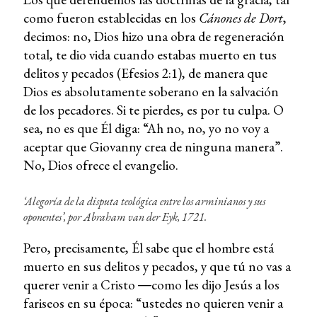
como fueron establecidas en los
Cánones de Dort
,
decimos: no, Dios hizo una obra de regeneración
total, te dio vida cuando estabas muerto en tus
delitos y pecados (Efesios 2:1), de manera que
Dios es absolutamente soberano en la salvación
de los pecadores. Si te pierdes, es por tu culpa. O
sea, no es que Él diga: “Ah no, no, yo no voy a
aceptar que Giovanny crea de ninguna manera”.
No, Dios ofrece el evangelio.
‘Alegoría de la disputa teológica entre los arminianos y sus
oponentes’, por Abraham van der Eyk, 1721.
Pero, precisamente, Él sabe que el hombre está
muerto en sus delitos y pecados, y que tú no vas a
querer venir a Cristo ―como les dijo Jesús a los
fariseos en su época: “ustedes no quieren venir a