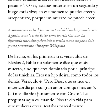
pecados”. O sea, estabas muerto en un segundo y
luego estás vivo; en ese momento puedes creer y
arrepentirte, porque un muerto no puede creer.
Arminio creía en la depravación total del hombre, como lo creía
Agustín, como lo creía Pablo, como lo creía Calvino. La
diferencia entre ellos y Arminio es precisamente esa parte de la
gracia preveniente. /
Imagen: Wikipedia
De hecho, en los primeros tres versículos de
Efesios 2, Pablo no solamente dice que estás
muerto, sino que eres dominado por el príncipe
de las tinieblas. Eres un hijo de ira, como todos los
demás. Versículo 4: “Pero Dios, que es rico en
misericordia por su gran amor con que nos amó,
(…) nos dio vida juntamente con Cristo”. La
pregunta aquí es: cuando Dios te dio vida para
que pudieras creer, ¿estabas parcialmente