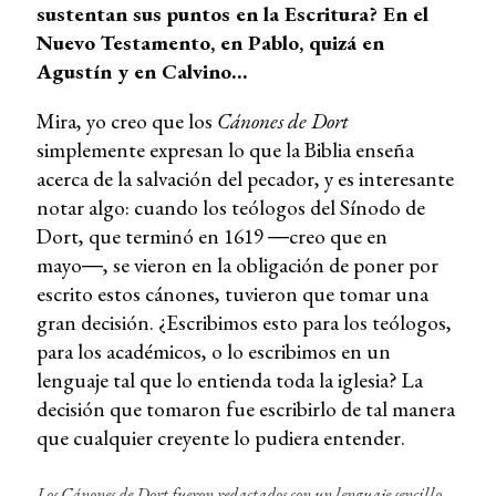
sustentan sus puntos en la Escritura? En el
Nuevo Testamento, en Pablo, quizá en
Agustín y en Calvino…
Mira, yo creo que los
Cánones de Dort
simplemente expresan lo que la Biblia enseña
acerca de la salvación del pecador, y es interesante
notar algo: cuando los teólogos del Sínodo de
Dort, que terminó en 1619 ―creo que en
mayo―, se vieron en la obligación de poner por
escrito estos cánones, tuvieron que tomar una
gran decisión. ¿Escribimos esto para los teólogos,
para los académicos, o lo escribimos en un
lenguaje tal que lo entienda toda la iglesia? La
decisión que tomaron fue escribirlo de tal manera
que cualquier creyente lo pudiera entender.
Los Cánones de Dort fueron redactados con un lenguaje sencillo