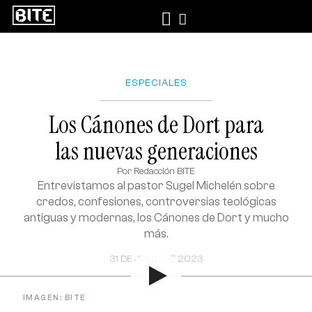
ESPECIALES
Los Cánones de Dort para
las nuevas generaciones
Por
Redacción BITE
Entrevistamos al pastor Sugel Michelén sobre
credos, confesiones, controversias teológicas
antiguas y modernas, los Cánones de Dort y mucho
más.
31 DE JULIO DE 2023
IMAGEN: BITE