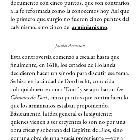
documento con cinco puntos, que son contrarios
a la fe reformada como la conocemos hoy. Así que
lo primero que surgió no fueron cinco puntos del
calvinismo, sino cinco del
arminianismo
.
Jacobo Arminio
Esta controversia comenzó a escalar hasta que
finalmente, en 1618, los estados de Holanda
decidieron hacer un sínodo para discutir ese tema.
Se hizo en la ciudad de Dordrecht, conocida
coloquialmente como ‘Dort’ y se aprobaron
Los
Cánones de Dort
, cinco puntos que contradicen lo
que los arminianos estaban proponiendo.
Básicamente, la idea general es la siguiente:
quienes vienen a ser creyentes lo son no por una
obra eficaz y soberana del Espíritu de Dios, sino
por una obra de una gracia preveniente ―voy a