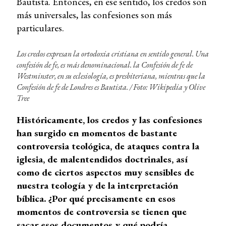
Bautista. Entonces, en ese sentido, los credos son
más universales, las confesiones son más
particulares.
Los credos expresan la ortodoxia cristiana en sentido general. Una
confesión de fe, es más denominacional. la
Confesión de fe de
Westminster
, en su eclesiología, es presbiteriana, mientras que la
Confesión de fe de Londres
es Bautista. /
Foto: Wikipedia y Olive
Tree
Históricamente, los credos y las confesiones
han surgido en momentos de bastante
controversia teológica, de ataques contra la
iglesia, de malentendidos doctrinales, así
como de ciertos aspectos muy sensibles de
nuestra teología y de la interpretación
bíblica. ¿Por qué precisamente en esos
momentos de controversia se tienen que
sacar esos documentos y qué podría