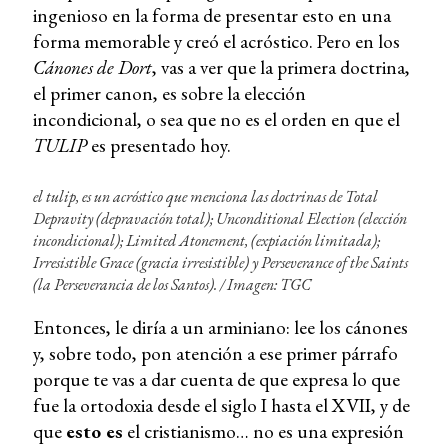
ingenioso en la forma de presentar esto en una
forma memorable y creó el acróstico. Pero en los
Cánones de Dort
, vas a ver que la primera doctrina,
el primer canon, es sobre la elección
incondicional, o sea que no es el orden en que el
TULIP
es presentado hoy.
el tulip, es un acróstico que menciona las doctrinas de Total
Depravity (depravación total); Unconditional Election (elección
incondicional); Limited Atonement, (expiación limitada);
Irresistible Grace (gracia irresistible) y Perseverance of the Saints
(la Perseverancia de los Santos). /
Imagen: TGC
Entonces, le diría a un arminiano: lee los cánones
y, sobre todo, pon atención a ese primer párrafo
porque te vas a dar cuenta de que expresa lo que
fue la ortodoxia desde el siglo I hasta el XVII, y de
que
esto es
el cristianismo… no es una expresión