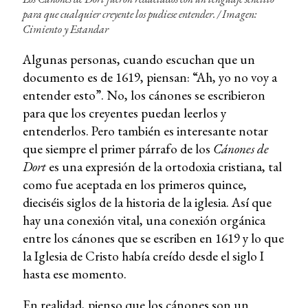
para que cualquier creyente los pudiese entender. /
Imagen:
Cimiento y Estandar
Algunas personas, cuando escuchan que un
documento es de 1619, piensan: “Ah, yo no voy a
entender esto”. No, los cánones se escribieron
para que los creyentes puedan leerlos y
entenderlos. Pero también es interesante notar
que siempre el primer párrafo de los
Cánones de
Dort
es una expresión de la ortodoxia cristiana, tal
como fue aceptada en los primeros quince,
dieciséis siglos de la historia de la iglesia. Así que
hay una conexión vital, una conexión orgánica
entre los cánones que se escriben en 1619 y lo que
la Iglesia de Cristo había creído desde el siglo I
hasta ese momento.
En realidad, pienso que los cánones son un