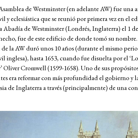
Asamblea de Westminster (en adelante AW) fue una 
vil y eclesiástica que se reunió por primera vez en el ed
a Abadía de Westminster (Londrés, Inglaterra) el 1 de
hecho, fue de este edificio de donde tomó su nombre.
 de la AW duró unos 10 años (durante el mismo perio
vil inglesa), hasta 1653, cuando fue disuelta por el ‘L
’ Oliver Cromwell (1599-1658). Uno de sus propósito
es era reformar con más profundidad el gobierno y la
esia de Inglaterra a través (principalmente) de una co