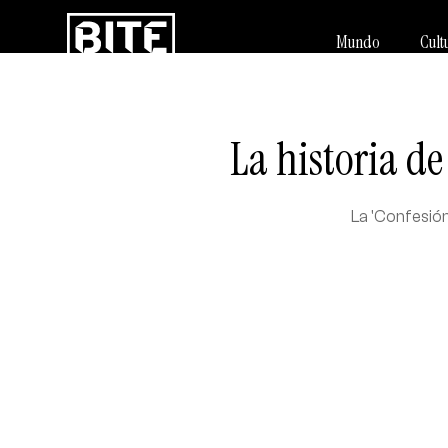
Mundo
Cult
La historia d
La 'Confesión