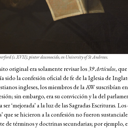
erford
(s. XVII), pintor desconocido, en University of St Andrews.
ito original era solamente revisar los
39 Artículos
, que
a sido la confesión oficial de fe de la Iglesia de Inglat
tianos ingleses, los miembros de la AW suscribían en
esión; sin embargo, era su convicción y la del parlam
a ser ‘mejorada’ a la luz de las Sagradas Escrituras. Lo
s’ que se hicieron a la confesión no fueron sustanciale
 de términos y doctrinas secundarias; por ejemplo, e