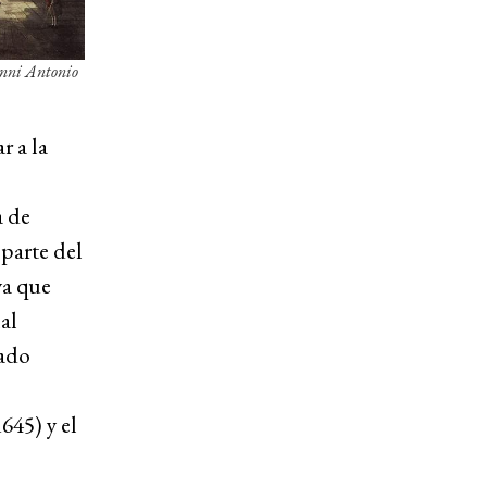
nni Antonio
r a la
a de
parte del
ya que
al
tado
645) y el