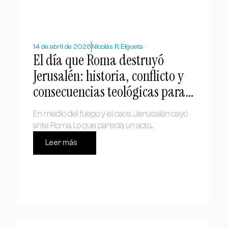
14 de abril de 2026
Nicolás R. Elgueta
El día que Roma destruyó
Jerusalén: historia, conflicto y
consecuencias teológicas para
el cristianismo
En medio del fuego y el caos, Jerusalén cayó
ante Roma. Lo que parecía un acto...
Leer más