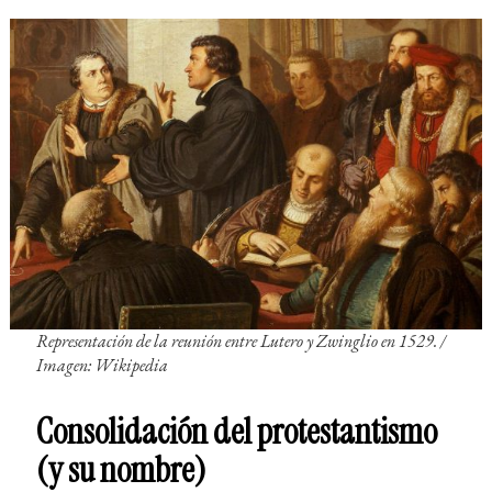
Representación de la reunión entre Lutero y Zwinglio en 1529. /
Imagen: Wikipedia
Consolidación del protestantismo
(y su nombre)