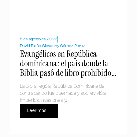
5 de agosto de 2026
David Riaño, Giovanny Gómez Pérez
Evangélicos en República
dominicana: el país donde la
Biblia pasó de libro prohibido a
símbolo nacional
La Biblia llegó a República Dominicana de
contrabando, fue quemada y sobrevivió a
imperios, invasiones y...
Leer más