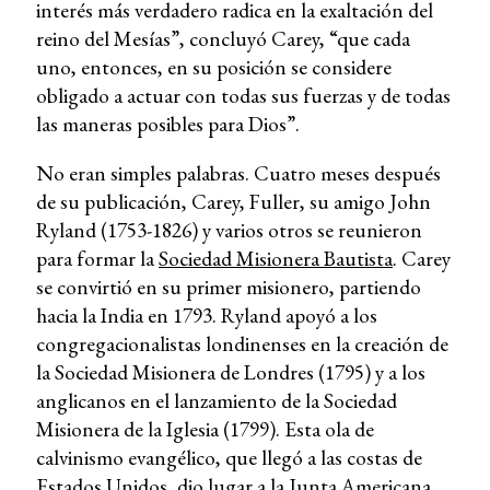
interés más verdadero radica en la exaltación del
reino del Mesías”, concluyó Carey, “que cada
uno, entonces, en su posición se considere
obligado a actuar con todas sus fuerzas y de todas
las maneras posibles para Dios”.
No eran simples palabras. Cuatro meses después
de su publicación, Carey, Fuller, su amigo John
Ryland (1753-1826) y varios otros se reunieron
para formar la
Sociedad Misionera Bautista
. Carey
se convirtió en su primer misionero, partiendo
hacia la India en 1793. Ryland apoyó a los
congregacionalistas londinenses en la creación de
la Sociedad Misionera de Londres (1795) y a los
anglicanos en el lanzamiento de la Sociedad
Misionera de la Iglesia (1799). Esta ola de
calvinismo evangélico, que llegó a las costas de
Estados Unidos, dio lugar a la Junta Americana