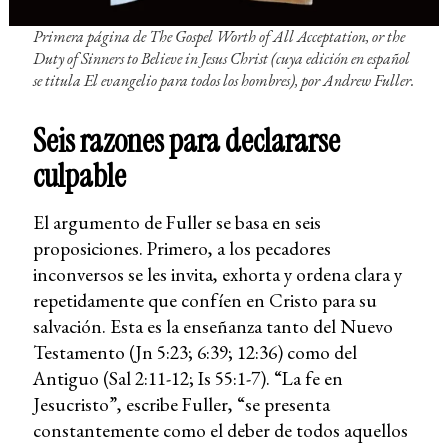
Primera página de
The Gospel Worth of All Acceptation, or the
Duty of Sinners to Believe in Jesus Chris
t (cuya edición en español
se titula
El evangelio para todos los hombres
)
, por Andrew Fuller.
Seis razones para declararse
culpable
El argumento de Fuller se basa en seis
proposiciones. Primero, a los pecadores
inconversos se les invita, exhorta y ordena clara y
repetidamente que confíen en Cristo para su
salvación. Esta es la enseñanza tanto del Nuevo
Testamento (Jn 5:23; 6:39; 12:36) como del
Antiguo (Sal 2:11-12; Is 55:1-7). “La fe en
Jesucristo”, escribe Fuller, “se presenta
constantemente como el deber de todos aquellos