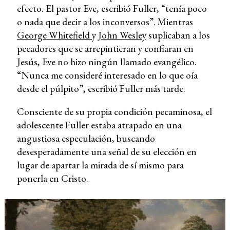
efecto. El pastor Eve, escribió Fuller, “tenía poco
o nada que decir a los inconversos”. Mientras
George Whitefield
y
John Wesley
suplicaban a los
pecadores que se arrepintieran y confiaran en
Jesús, Eve no hizo ningún llamado evangélico.
“Nunca me consideré interesado en lo que oía
desde el púlpito”, escribió Fuller más tarde.
Consciente de su propia condición pecaminosa, el
adolescente Fuller estaba atrapado en una
angustiosa especulación, buscando
desesperadamente una señal de su elección en
lugar de apartar la mirada de sí mismo para
ponerla en Cristo.