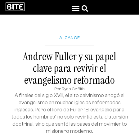
ALCANCE
Andrew Fuller y su papel
clave para revivir el
evangelismo reformado
Por
Ryan Griffith
A finales del siglo XVIII, el alto calvinismo ahogó el
evangelismo en muchas iglesias reformadas
inglesas. Pero el libro de Fuller “El evangelio para
todos los hombres” no solo revirtió esta distorsión
doctrinal, sino que sentó las bases del movimiento
misionero moderno.