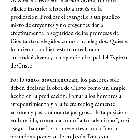
volverse a Cristo sin la acción divina, no sería
bíblico instarles a hacerlo a través de la
predicación. Predicar el evangelio a un público
mixto de creyentes y no creyentes daría
efectivamente la seguridad de las promesas de
Dios tanto a elegidos como a no elegidos. Quienes
lo hicieran también estarían reclamando
autoridad divina y usurpando el papel del Espíritu
de Cristo.
Por lo tanto, argumentaban, los pastores sólo
deben declarar la obra de Cristo como un simple
hecho en la predicación: llamar a los hombres al
arrepentimiento y a la fe era teológicamente
erróneo y pastoralmente peligroso. Esta posición
endurecida, conocida como “alto calvinismo”, casi
aseguraba que los no creyentes nunca fueron
invitados a poner su fe en Jesús. Bajo esta