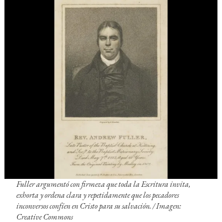
Fuller argumentó con firmeza que toda la Escritura invita,
exhorta y ordena clara y repetidamente que los pecadores
inconversos confíen en Cristo para su salvación. /
Imagen:
Creative Commons