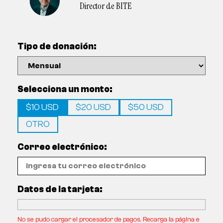
Director de BITE
Tipo de donación:
Selecciona un monto:
$10 USD
$20 USD
$50 USD
OTRO
Correo electrónico:
Datos de la tarjeta:
No se pudo cargar el procesador de pagos. Recarga la página e