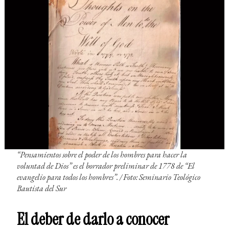
“Pensamientos sobre el poder de los hombres para hacer la
voluntad de Dios” es el borrador preliminar de 1778 de “El
evangelio para todos los hombres”. /
Foto: Seminario Teológico
Bautista del Sur
El deber de darlo a conocer