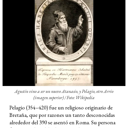
Agustín vino a ser un nuevo Atanasio, y Pelagio, otro Arrio
(imagen superior) /
Foto: Wikipedia
Pelagio (354–420) fue un religioso originario de
Bretaña, que por razones un tanto desconocidas
alrededor del 390 se asentó en Roma. Su persona