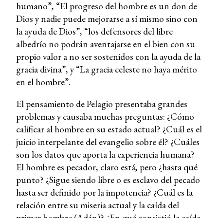
humano”, “El progreso del hombre es un don de
Dios y nadie puede mejorarse a sí mismo sino con
la ayuda de Dios”, “los defensores del libre
albedrío no podrán aventajarse en el bien con su
propio valor a no ser sostenidos con la ayuda de la
gracia divina”, y “La gracia celeste no haya mérito
en el hombre”.
El pensamiento de Pelagio presentaba grandes
problemas y causaba muchas preguntas: ¿Cómo
calificar al hombre en su estado actual? ¿Cuál es el
juicio interpelante del evangelio sobre él? ¿Cuáles
son los datos que aporta la experiencia humana?
El hombre es pecador, claro está, pero ¿hasta qué
punto? ¿Sigue siendo libre o es esclavo del pecado
hasta ser definido por la impotencia? ¿Cuál es la
relación entre su miseria actual y la caída del
primer hombre (Adán)? ¿En qué consistió la caída