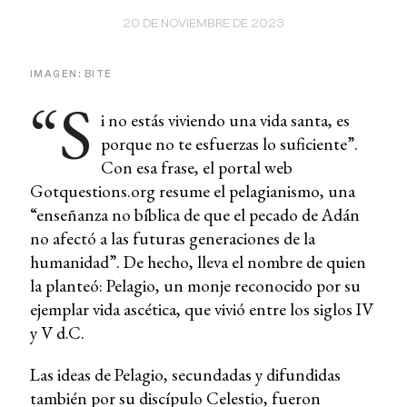
20 DE NOVIEMBRE DE 2023
IMAGEN: BITE
“S
i no estás viviendo una vida santa, es
porque no te esfuerzas lo suficiente”.
Con esa frase, el portal web
Gotquestions.org resume el pelagianismo, una
“enseñanza no bíblica de que el pecado de Adán
no afectó a las futuras generaciones de la
humanidad”. De hecho, lleva el nombre de quien
la planteó: Pelagio, un monje reconocido por su
ejemplar vida ascética, que vivió entre los siglos IV
y V d.C.
Las ideas de Pelagio, secundadas y difundidas
también por su discípulo Celestio, fueron