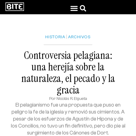
|
HISTORIA
ARCHIVOS
Controversia pelagiana:
una herejía sobre la
naturaleza, el pecado y la
gracia
Por
Nicolás R. Elgueta
El pelagianismo fue una propuesta que puso en
peligro la fe de la iglesia y removió sus cimientos. A
pesar de los esfuerzos de Agustín de Hipona y de
los Concilios, no tuvo un fin definitivo, pero dio pie al
surgimiento de los Cánones de Dort.