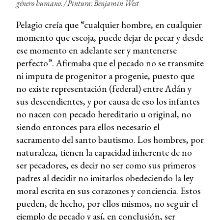
género humano. /
Pintura: Benjamin West
Pelagio creía que “cualquier hombre, en cualquier
momento que escoja, puede dejar de pecar y desde
ese momento en adelante ser y mantenerse
perfecto”. Afirmaba que el pecado no se transmite
ni imputa de progenitor a progenie, puesto que
no existe representación (federal) entre Adán y
sus descendientes, y por causa de eso los infantes
no nacen con pecado hereditario u original, no
siendo entonces para ellos necesario el
sacramento del santo bautismo. Los hombres, por
naturaleza, tienen la capacidad inherente de no
ser pecadores, es decir no ser como sus primeros
padres al decidir no imitarlos obedeciendo la ley
moral escrita en sus corazones y conciencia. Estos
pueden, de hecho, por ellos mismos, no seguir el
ejemplo de pecado y así, en conclusión, ser