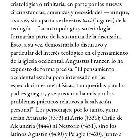
cristológica o trinitaria, en parte por las nuevas
circunstancias, amenazas y necesidades —aunque,
a su vez, sin apartarse de estos
locci
(lugares) de la
teología—. La antropología y soteriología
formarían parte de la sustancia de la discusión.
Esto, a su vez, demostraría lo distintivo y
particular del interés teológico en el pensamiento
de la iglesia occidental. Augustus Franzen lo ha
expuesto de forma precisa: “El pensamiento
occidental estaba poco interesado en las
especulaciones metafísicas, tan queridas para los
padres griegos, y se preocupaba más por los
problemas prácticos relativos a la salvación
personal”. Los personajes, por lo tanto, ya no
serían
Atanasio
(†373) ni Arrio (†336); Cirilo de
Alejandría (†444) ni Nestorio (†451), sino los
latinos Agustín (†430) y Pelagio (†420), junto a