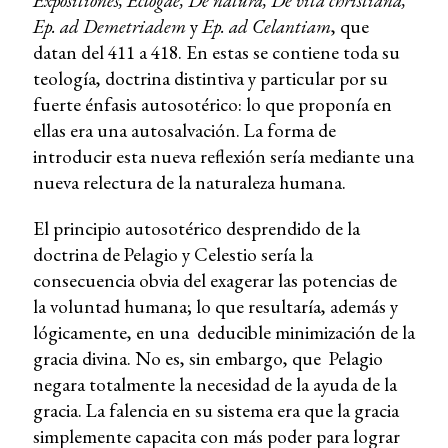
Expositiones, Eclogae, De natura, De vita christiana,
Ep. ad Demetriadem
y
Ep. ad Celantiam
, que
datan del 411 a 418. En estas se contiene toda su
teología, doctrina distintiva y particular por su
fuerte énfasis autosotérico: lo que proponía en
ellas era una autosalvación. La forma de
introducir esta nueva reflexión sería mediante una
nueva relectura de la naturaleza humana.
El principio autosotérico desprendido de la
doctrina de Pelagio y Celestio sería la
consecuencia obvia del exagerar las potencias de
la voluntad humana; lo que resultaría, además y
lógicamente, en una deducible minimización de la
gracia divina. No es, sin embargo, que Pelagio
negara totalmente la necesidad de la ayuda de la
gracia. La falencia en su sistema era que la gracia
simplemente capacita con más poder para lograr