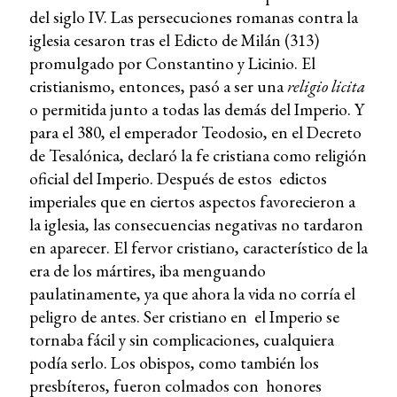
del siglo IV. Las persecuciones romanas contra la
iglesia cesaron tras el Edicto de Milán (313)
promulgado por Constantino y Licinio. El
cristianismo, entonces, pasó a ser una
religio licita
o permitida junto a todas las demás del Imperio. Y
para el 380, el emperador Teodosio, en el Decreto
de Tesalónica, declaró la fe cristiana como religión
oficial del Imperio. Después de estos edictos
imperiales que en ciertos aspectos favorecieron a
la iglesia, las consecuencias negativas no tardaron
en aparecer. El fervor cristiano, característico de la
era de los mártires, iba menguando
paulatinamente, ya que ahora la vida no corría el
peligro de antes. Ser cristiano en el Imperio se
tornaba fácil y sin complicaciones, cualquiera
podía serlo. Los obispos, como también los
presbíteros, fueron colmados con honores