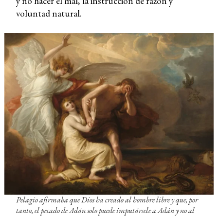
y no hacer el mal, la instrucción de razón y
voluntad natural.
Pelagio afirmaba que Dios ha creado al hombre libre y que, por
tanto, el pecado de Adán solo puede imputársele a Adán y no al