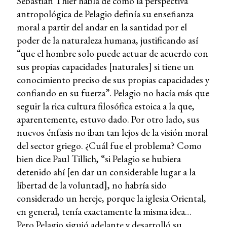
Sebastian Thier habla de cómo la perspectiva
antropológica de Pelagio definía su enseñanza
moral a partir del andar en la santidad por el
poder de la naturaleza humana, justificando así
“que el hombre solo puede actuar de acuerdo con
sus propias capacidades [naturales] si tiene un
conocimiento preciso de sus propias capacidades y
confiando en su fuerza”. Pelagio no hacía más que
seguir la rica cultura filosófica estoica a la que,
aparentemente, estuvo dado. Por otro lado, sus
nuevos énfasis no iban tan lejos de la visión moral
del sector griego. ¿Cuál fue el problema? Como
bien dice Paul Tillich, “si Pelagio se hubiera
detenido ahí [en dar un considerable lugar a la
libertad de la voluntad], no habría sido
considerado un hereje, porque la iglesia Oriental,
en general, tenía exactamente la misma idea…
Pero Pelagio siguió adelante y desarrolló su