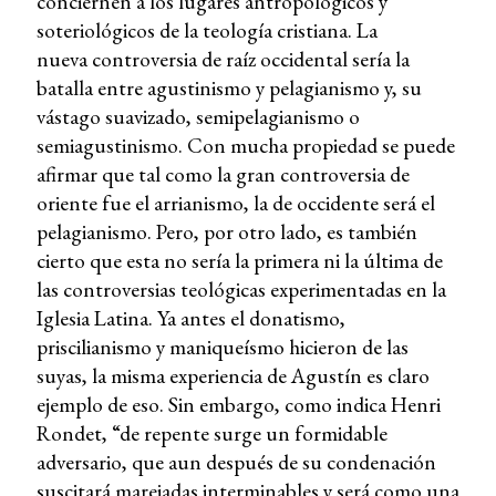
conciernen a los lugares antropológicos y
soteriológicos de la teología cristiana. La
nueva controversia de raíz occidental sería la
batalla entre agustinismo y pelagianismo y, su
vástago suavizado, semipelagianismo o
semiagustinismo. Con mucha propiedad se puede
afirmar que tal como la gran controversia de
oriente fue el arrianismo, la de occidente será el
pelagianismo. Pero, por otro lado, es también
cierto que esta no sería la primera ni la última de
las controversias teológicas experimentadas en la
Iglesia Latina. Ya antes el donatismo,
priscilianismo y maniqueísmo hicieron de las
suyas, la misma experiencia de Agustín es claro
ejemplo de eso. Sin embargo, como indica Henri
Rondet, “de repente surge un formidable
adversario, que aun después de su condenación
suscitará marejadas interminables y será como una