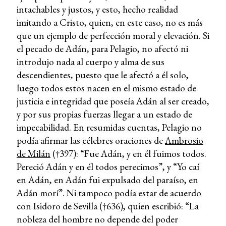
intachables y justos, y esto, hecho realidad
imitando a Cristo, quien, en este caso, no es más
que un ejemplo de perfección moral y elevación. Si
el pecado de Adán, para Pelagio, no afectó ni
introdujo nada al cuerpo y alma de sus
descendientes, puesto que le afectó a él solo,
luego todos estos nacen en el mismo estado de
justicia e integridad que poseía Adán al ser creado,
y por sus propias fuerzas llegar a un estado de
impecabilidad. En resumidas cuentas, Pelagio no
podía afirmar las célebres oraciones de
Ambrosio
de Milán
(†397): “Fue Adán, y en él fuimos todos.
Pereció Adán y en él todos perecimos”, y “Yo caí
en Adán, en Adán fui expulsado del paraíso, en
Adán morí”.
Ni tampoco podía estar de acuerdo
con Isidoro de Sevilla (†636), quien escribió: “La
nobleza del hombre no depende del poder