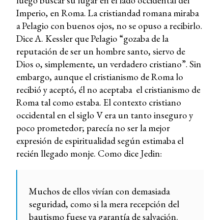
luego buscar su lugar en el lado occidental del
Imperio, en Roma. La cristiandad romana miraba
a Pelagio con buenos ojos, no se opuso a recibirlo.
Dice A. Kessler que Pelagio “gozaba de la
reputación de ser un hombre santo, siervo de
Dios o, simplemente, un verdadero cristiano”. Sin
embargo, aunque el cristianismo de Roma lo
recibió y aceptó, él no aceptaba el cristianismo de
Roma tal como estaba. El contexto cristiano
occidental en el siglo V era un tanto inseguro y
poco prometedor; parecía no ser la mejor
expresión de espiritualidad según estimaba el
recién llegado monje. Como dice Jedin:
Muchos de ellos vivían con demasiada
seguridad, como si la mera recepción del
bautismo fuese ya garantía de salvación.