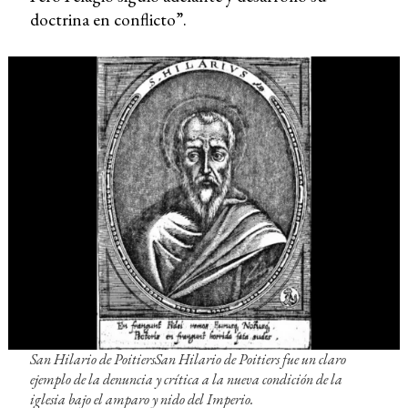
doctrina en conflicto”.
San Hilario de PoitiersSan Hilario de Poitiers fue un claro
ejemplo de la denuncia y crítica a la nueva condición de la
iglesia bajo el amparo y nido del Imperio.