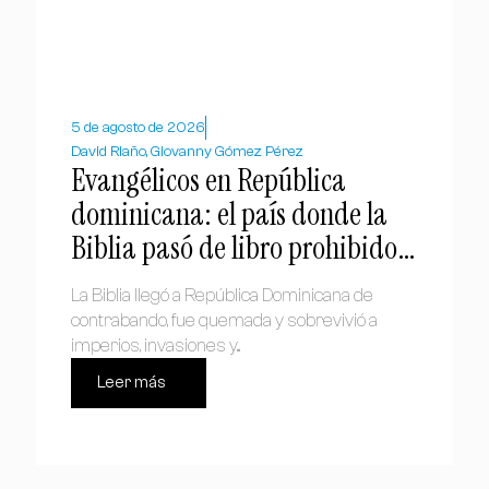
5 de agosto de 2026
David Riaño, Giovanny Gómez Pérez
Evangélicos en República
dominicana: el país donde la
Biblia pasó de libro prohibido a
símbolo nacional
La Biblia llegó a República Dominicana de
contrabando, fue quemada y sobrevivió a
imperios, invasiones y...
Leer más