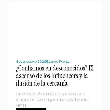
4 de agosto de 2026
Gabriela Puente
¿Confiamos en desconocidos? El
ascenso de los influencers y la
ilusión de la cercanía
La era de la información ha preparado un
terreno fértil donde germinan y se levantan
varias...