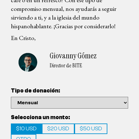
compromiso mensual, nos ayudarás a seguir
sirviendo a ti, y a la iglesia del mundo
hispanohablante. ¡Gracias por considerarlo!
En Cristo,
Giovanny Gómez
Director de BITE
Tipo de donación:
Selecciona un monto:
$10 USD
$20 USD
$50 USD