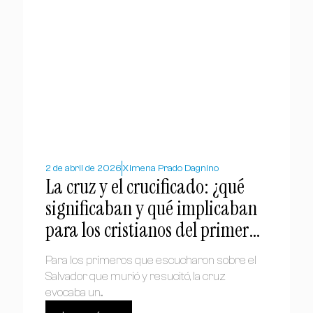
2 de abril de 2026
Ximena Prado Dagnino
La cruz y el crucificado: ¿qué
significaban y qué implicaban
para los cristianos del primer
siglo?
Para los primeros que escucharon sobre el
Salvador que murió y resucitó, la cruz
evocaba un...