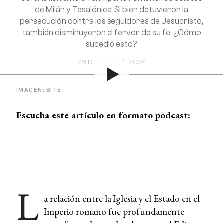
de Milán y Tesalónica. Si bien detuvieron la
persecución contra los seguidores de Jesucristo,
también disminuyeron el fervor de su fe. ¿Cómo
sucedió esto?
23 DE JULIO DE 2024
IMAGEN: BITE
Escucha este artículo en formato podcast:
L
a relación entre la Iglesia y el Estado en el
Imperio romano fue profundamente