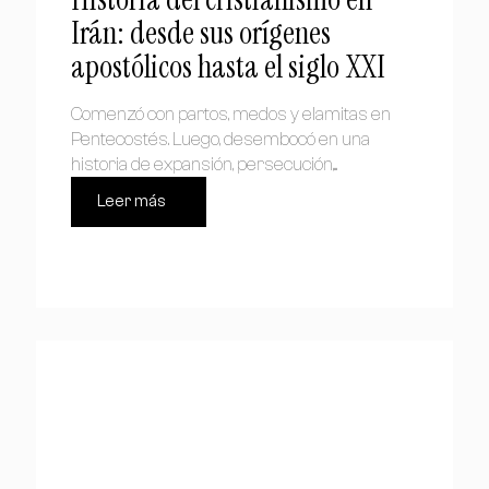
Irán: desde sus orígenes
apostólicos hasta el siglo XXI
Comenzó con partos, medos y elamitas en
Pentecostés. Luego, desembocó en una
historia de expansión, persecución,...
Leer más