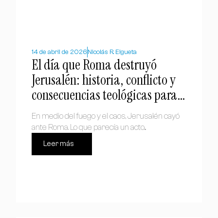
14 de abril de 2026
Nicolás R. Elgueta
El día que Roma destruyó
Jerusalén: historia, conflicto y
consecuencias teológicas para
el cristianismo
En medio del fuego y el caos, Jerusalén cayó
ante Roma. Lo que parecía un acto...
Leer más