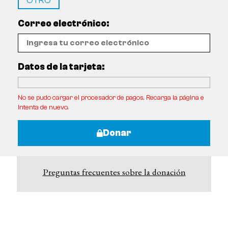
OTRO
Correo electrónico:
Datos de la tarjeta:
No se pudo cargar el procesador de pagos. Recarga la página e
intenta de nuevo.
Donar
Preguntas frecuentes sobre la donación