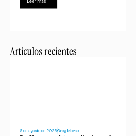
Leer más
Articulos recientes
6 de agosto de 2026
Greg Morse