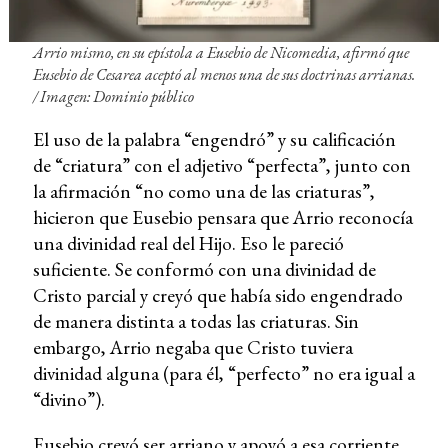
Arrio mismo, en su epístola a Eusebio de Nicomedia, afirmó que
Eusebio de Cesarea aceptó al menos una de sus doctrinas arrianas.
/ Imagen: Dominio público
El uso de la palabra “engendró” y su calificación
de “criatura” con el adjetivo “perfecta”, junto con
la afirmación “no como una de las criaturas”,
hicieron que Eusebio pensara que Arrio reconocía
una divinidad real del Hijo. Eso le pareció
suficiente. Se conformó con una divinidad de
Cristo parcial y creyó que había sido engendrado
de manera distinta a todas las criaturas. Sin
embargo, Arrio negaba que Cristo tuviera
divinidad alguna (para él, “perfecto” no era igual a
“divino”).
Eusebio creyó ser arriano y apoyó a esa corriente,