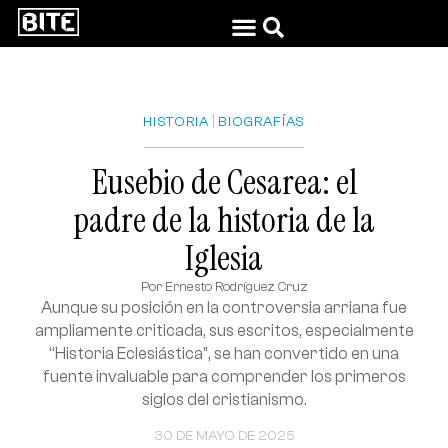
|
HISTORIA
BIOGRAFÍAS
Eusebio de Cesarea: el
padre de la historia de la
Iglesia
Por
Ernesto Rodríguez Cruz
Aunque su posición en la controversia arriana fue
ampliamente criticada, sus escritos, especialmente
“Historia Eclesiástica”, se han convertido en una
fuente invaluable para comprender los primeros
siglos del cristianismo.
30 DE MAYO DE 2025