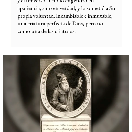
y el universo. Y no lo engendró en
apariencia, sino en verdad, y lo sometió a Su
propia voluntad, incambiable e inmutable,
una criatura perfecta de Dios, pero no
como una de las criaturas.