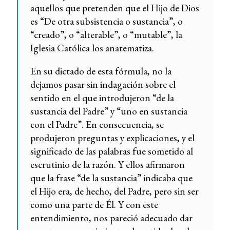
aquellos que pretenden que el Hijo de Dios
es “De otra subsistencia o sustancia”, o
“creado”, o “alterable”, o “mutable”, la
Iglesia Católica los anatematiza.
En su dictado de esta fórmula, no la
dejamos pasar sin indagación sobre el
sentido en el que introdujeron “de la
sustancia del Padre” y “uno en sustancia
con el Padre”. En consecuencia, se
produjeron preguntas y explicaciones, y el
significado de las palabras fue sometido al
escrutinio de la razón. Y ellos afirmaron
que la frase “de la sustancia” indicaba que
el Hijo era, de hecho, del Padre, pero sin ser
como una parte de Él. Y con este
entendimiento, nos pareció adecuado dar