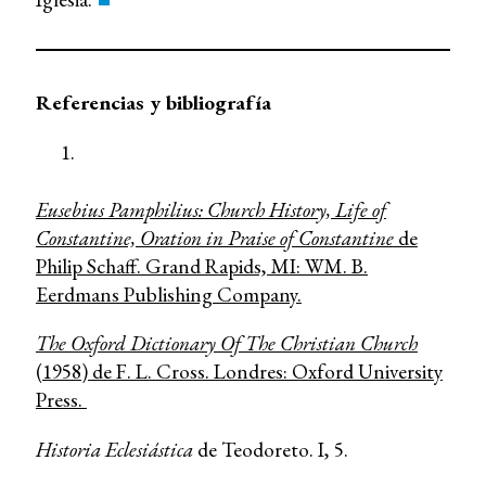
Referencias y bibliografía
Eusebius Pamphilius: Church History, Life of
Constantine, Oration in Praise of Constantine
de
Philip Schaff. Grand Rapids, MI: WM. B.
Eerdmans Publishing Company.
The Oxford Dictionary Of The Christian Church
(1958) de F. L. Cross. Londres: Oxford University
Press.
Historia Eclesiástica
de Teodoreto. I, 5.