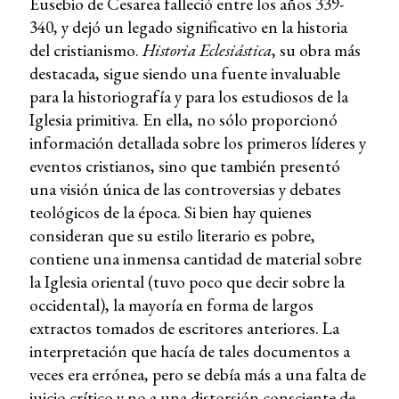
Eusebio de Cesarea falleció entre los años 339-
340, y dejó un legado significativo en la historia
del cristianismo.
Historia Eclesiástica
, su obra más
destacada, sigue siendo una fuente invaluable
para la historiografía y para los estudiosos de la
Iglesia primitiva. En ella, no sólo proporcionó
información detallada sobre los primeros líderes y
eventos cristianos, sino que también presentó
una visión única de las controversias y debates
teológicos de la época. Si bien hay quienes
consideran que su estilo literario es pobre,
contiene una inmensa cantidad de material sobre
la Iglesia oriental (tuvo poco que decir sobre la
occidental), la mayoría en forma de largos
extractos tomados de escritores anteriores. La
interpretación que hacía de tales documentos a
veces era errónea, pero se debía más a una falta de
juicio crítico y no a una distorsión consciente de