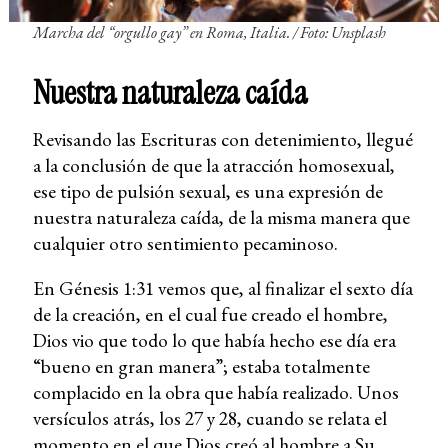
Marcha del “orgullo gay” en Roma, Italia.
/ Foto: Unsplash
Nuestra naturaleza caída
Revisando las Escrituras con detenimiento, llegué
a la conclusión de que la atracción homosexual,
ese tipo de pulsión sexual, es una expresión de
nuestra naturaleza caída, de la misma manera que
cualquier otro sentimiento pecaminoso.
En Génesis 1:31 vemos que, al finalizar el sexto día
de la creación, en el cual fue creado el hombre,
Dios vio que todo lo que había hecho ese día era
“bueno en gran manera”; estaba totalmente
complacido en la obra que había realizado. Unos
versículos atrás, los 27 y 28, cuando se relata el
momento en el que Dios creó al hombre a Su