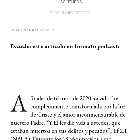
Escrituras.
27 DE JUNIO DE 2024
IMAGEN: NAYI GÓMEZ
Escucha este artículo en formato podcast:
A
finales de febrero de 2020 mi vida fue
completamente transformada por la luz
de Cristo y el amor inconmensurable de
nuestro Padre. “Y Él les dio vida a ustedes, que
estaban muertos en sus delitos y pecados”, Ef 2:1
(NBLA). Durante los 18 años previos a ese