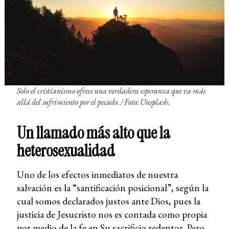
Solo el cristianismo ofrece una verdadera esperanza que va más
allá del sufrimiento por el pecado.
/ Foto: Unsplash.
Un llamado más alto que la
heterosexualidad
Uno de los efectos inmediatos de nuestra
salvación es la “santificación posicional”, según la
cual somos declarados justos ante Dios, pues la
justicia de Jesucristo nos es contada como propia
por medio de la fe en Su sacrificio redentor. Pero