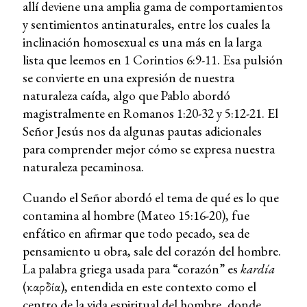
allí deviene una amplia gama de comportamientos
y sentimientos antinaturales, entre los cuales la
inclinación homosexual es una más en la larga
lista que leemos en 1 Corintios 6:9-11. Esa pulsión
se convierte en una expresión de nuestra
naturaleza caída, algo que Pablo abordó
magistralmente en Romanos 1:20-32 y 5:12-21. El
Señor Jesús nos da algunas pautas adicionales
para comprender mejor cómo se expresa nuestra
naturaleza pecaminosa.
Cuando el Señor abordó el tema de qué es lo que
contamina al hombre (Mateo 15:16-20), fue
enfático en afirmar que todo pecado, sea de
pensamiento u obra, sale del corazón del hombre.
La palabra griega usada para “corazón” es
kardía
(καρδία), entendida en este contexto como el
centro de la vida espiritual del hombre, donde