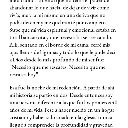
me abrumó. Entendí que no tenía el poder de
abandonar lo que hacía, de dejar de vivir como
vivía; me vi a mí mismo en una deriva que no
podía detener y me quebranté por completo.
Supe que mi vida espiritual y emocional estaba en
total bancarrota y que necesitaba ser rescatado.
Allí, sentado en el borde de mi cama, cerré mis
ojos llenos de lágrimas y todo lo que le pude decir
a Dios desde lo más profundo de mi ser fue:
“Necesito que me rescates. Necesito que me
rescates hoy”.
Esa fue la noche de mi redención. A partir de ahí
mi historia se partió en dos. Desde entonces soy
una persona diferente a la que fui los primeros 40
años de mi vida. Pese a haber nacido en un hogar
cristiano y haber sido criado en la iglesia, nunca
llegué a comprender la profundidad y gravedad