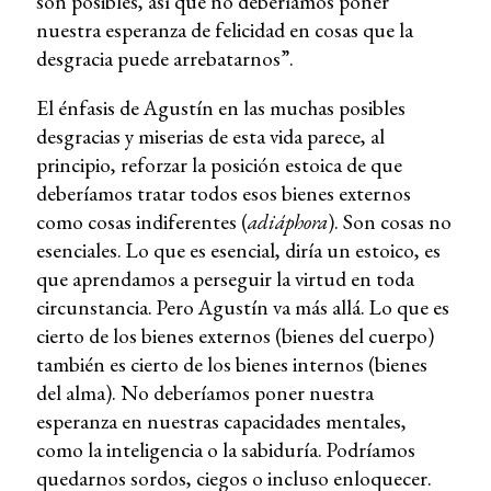
son posibles, así que no deberíamos poner
nuestra esperanza de felicidad en cosas que la
desgracia puede arrebatarnos”.
El énfasis de Agustín en las muchas posibles
desgracias y miserias de esta vida parece, al
principio, reforzar la posición estoica de que
deberíamos tratar todos esos bienes externos
como cosas indiferentes (
adiáphora
). Son cosas no
esenciales. Lo que es esencial, diría un estoico, es
que aprendamos a perseguir la virtud en toda
circunstancia. Pero Agustín va más allá. Lo que es
cierto de los bienes externos (bienes del cuerpo)
también es cierto de los bienes internos (bienes
del alma). No deberíamos poner nuestra
esperanza en nuestras capacidades mentales,
como la inteligencia o la sabiduría. Podríamos
quedarnos sordos, ciegos o incluso enloquecer.