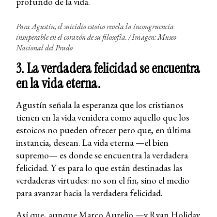
profundo de la vida.
Para Agustín, el suicidio estoico revela la incongruencia
insuperable en el corazón de su filosofía. / Imagen: Museo
Nacional del Prado
3. La verdadera felicidad se encuentra
en la vida eterna.
Agustín señala la esperanza que los cristianos
tienen en la vida venidera como aquello que los
estoicos no pueden ofrecer pero que, en última
instancia, desean. La vida eterna —el bien
supremo— es donde se encuentra la verdadera
felicidad. Y es para lo que están destinadas las
verdaderas virtudes: no son el fin
,
sino el medio
para avanzar hacia la verdadera felicidad.
Así que, aunque Marco Aurelio —y Ryan Holiday