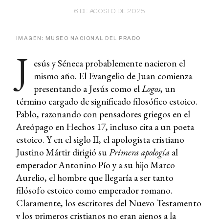
6 DE AGOSTO DE 2025
IMAGEN: MUSEO NACIONAL DEL PRADO
J
esús y Séneca probablemente nacieron el
mismo año. El Evangelio de Juan comienza
presentando a Jesús como el
Logos
, un
término cargado de significado filosófico estoico.
Pablo, razonando con pensadores griegos en el
Areópago en Hechos 17, incluso cita a un poeta
estoico. Y en el siglo II, el apologista cristiano
Justino Mártir dirigió su
Primera apología
al
emperador Antonino Pío y a su hijo Marco
Aurelio, el hombre que llegaría a ser tanto
filósofo estoico como emperador romano.
Claramente, los escritores del Nuevo Testamento
y los primeros cristianos no eran ajenos a la