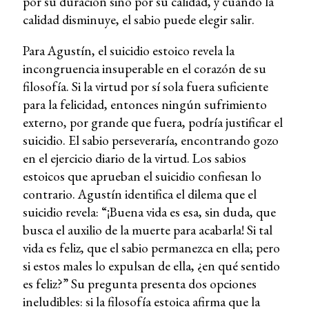
por su duración sino por su calidad, y cuando la
calidad disminuye, el sabio puede elegir salir.
Para Agustín, el suicidio estoico revela la
incongruencia insuperable en el corazón de su
filosofía. Si la virtud por sí sola fuera suficiente
para la felicidad, entonces ningún sufrimiento
externo, por grande que fuera, podría justificar el
suicidio. El sabio perseveraría, encontrando gozo
en el ejercicio diario de la virtud. Los sabios
estoicos que aprueban el suicidio confiesan lo
contrario. Agustín identifica el dilema que el
suicidio revela: “¡Buena vida es esa, sin duda, que
busca el auxilio de la muerte para acabarla! Si tal
vida es feliz, que el sabio permanezca en ella; pero
si estos males lo expulsan de ella, ¿en qué sentido
es feliz?” Su pregunta presenta dos opciones
ineludibles: si la filosofía estoica afirma que la