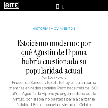
|
HISTORIA
MOVIMIENTOS
Estoicismo moderno: por
qué Agustín de Hipona
habría cuestionado su
popularidad actual
Por
Zach Howard
Frases de Séneca y Epicteto hoy circulan como
mantras en redes sociales. Pero hace más de 1600
años, Agustín de Hipona ya argumentaba que la
virtud, por sí sola, no bastaba para alcanzar la
felicidad. Era necesaria la virtud de Cristo.