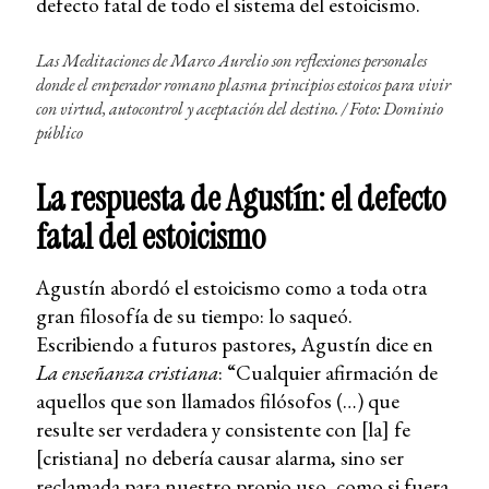
defecto fatal de todo el sistema del estoicismo.
Las
Meditaciones
de Marco Aurelio son reflexiones personales
donde el emperador romano plasma principios estoicos para vivir
con virtud, autocontrol y aceptación del destino. / Foto: Dominio
público
La respuesta de Agustín: el defecto
fatal del estoicismo
Agustín abordó el estoicismo como a toda otra
gran filosofía de su tiempo: lo saqueó.
Escribiendo a futuros pastores, Agustín dice en
La enseñanza cristiana
: “Cualquier afirmación de
aquellos que son llamados filósofos (…) que
resulte ser verdadera y consistente con [la] fe
[cristiana] no debería causar alarma, sino ser
reclamada para nuestro propio uso, como si fuera