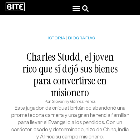
|
HISTORIA
BIOGRAFÍAS
Charles Studd, el joven
rico que sí dejó sus bienes
para convertirse en
misionero
Por
Giovanny Gómez Pérez
Este jugador de críquet británico abandonó una
prometedora carrera y una gran herencia familiar
para llevar el Evangelio a los perdidos. Con un
carácter osado y determinado, hizo de China, India
y África su campo misionero.