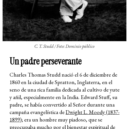
C. T. Studd / Foto: Dominio público
Un padre per
s
everante
Charles Thomas Studd nació el 6 de diciembre de
1860 en la ciudad de Spratton, Inglaterra, en el
seno de una rica familia dedicada al cultivo de yute
y añil, especialmente en la India. Edward Stuff, su
padre, se había convertido al Señor durante una
campaña evangelística de
Dwight L. Moody (1837-
1899)
; era un hombre muy piadoso, que se
preocupaba mucho por el bienestar espiritual de