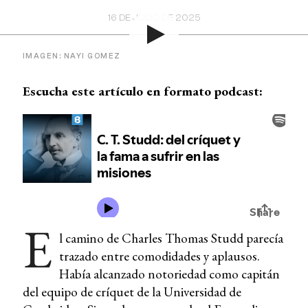
16 DE JULIO DE 2025
IMAGEN: NAYI GOMEZ
Escucha este artículo en formato podcast:
E
l camino de Charles Thomas Studd parecía
trazado entre comodidades y aplausos.
Había alcanzado notoriedad como capitán
del equipo de críquet de la Universidad de