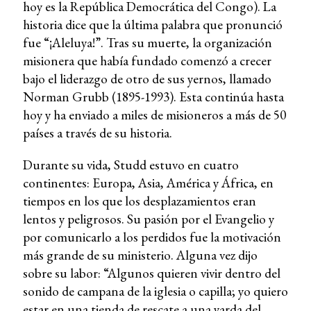
hoy es la República Democrática del Congo). La
historia dice que la última palabra que pronunció
fue “¡Aleluya!”. Tras su muerte, la organización
misionera que había fundado comenzó a crecer
bajo el liderazgo de otro de sus yernos, llamado
Norman Grubb (1895-1993). Esta continúa hasta
hoy y ha enviado a miles de misioneros a más de 50
países a través de su historia.
Durante su vida, Studd estuvo en cuatro
continentes: Europa, Asia, América y África, en
tiempos en los que los desplazamientos eran
lentos y peligrosos. Su pasión por el Evangelio y
por comunicarlo a los perdidos fue la motivación
más grande de su ministerio. Alguna vez dijo
sobre su labor: “Algunos quieren vivir dentro del
sonido de campana de la iglesia o capilla; yo quiero
estar en una tienda de rescate a una yarda del