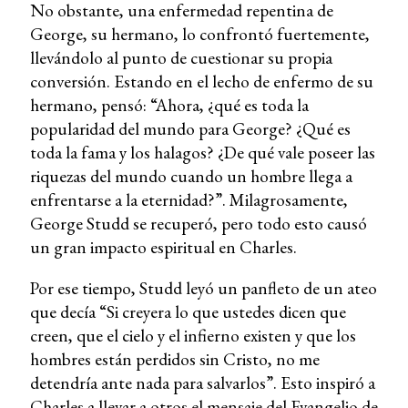
No obstante, una enfermedad repentina de
George, su hermano, lo confrontó fuertemente,
llevándolo al punto de cuestionar su propia
conversión. Estando en el lecho de enfermo de su
hermano, pensó: “Ahora, ¿qué es toda la
popularidad del mundo para George? ¿Qué es
toda la fama y los halagos? ¿De qué vale poseer las
riquezas del mundo cuando un hombre llega a
enfrentarse a la eternidad?”. Milagrosamente,
George Studd se recuperó, pero todo esto causó
un gran impacto espiritual en Charles.
Por ese tiempo, Studd leyó un panfleto de un ateo
que decía “Si creyera lo que ustedes dicen que
creen, que el cielo y el infierno existen y que los
hombres están perdidos sin Cristo, no me
detendría ante nada para salvarlos”. Esto inspiró a
Charles a llevar a otros el mensaje del Evangelio de