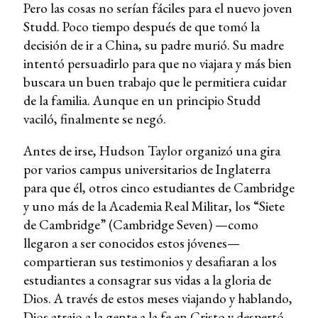
Pero las cosas no serían fáciles para el nuevo joven
Studd. Poco tiempo después de que tomó la
decisión de ir a China, su padre murió. Su madre
intentó persuadirlo para que no viajara y más bien
buscara un buen trabajo que le permitiera cuidar
de la familia. Aunque en un principio Studd
vaciló, finalmente se negó.
Antes de irse, Hudson Taylor organizó una gira
por varios campus universitarios de Inglaterra
para que él, otros cinco estudiantes de Cambridge
y uno más de la Academia Real Militar, los “Siete
de Cambridge” (Cambridge Seven) —como
llegaron a ser conocidos estos jóvenes—
compartieran sus testimonios y desafiaran a los
estudiantes a consagrar sus vidas a la gloria de
Dios. A través de estos meses viajando y hablando,
Dios atrajo a la gente a la fe en Cristo y despertó