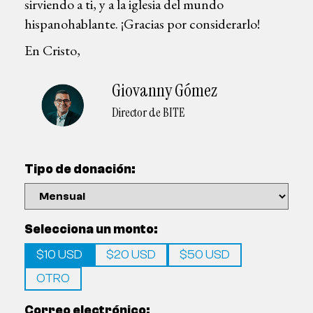
sirviendo a ti, y a la iglesia del mundo
hispanohablante. ¡Gracias por considerarlo!
En Cristo,
Giovanny Gómez
Director de BITE
Tipo de donación:
Selecciona un monto:
$10 USD
$20 USD
$50 USD
OTRO
Correo electrónico: