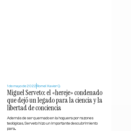
1 de mayo de 2022
Romel Xavier Q.
Miguel Serveto: el «hereje» condenado
que dejó un legado para la ciencia y la
libertad de conciencia
Además de ser quemado en la hoguera por razones
teológicas, Serveto hizo un importante descubrimiento
para...