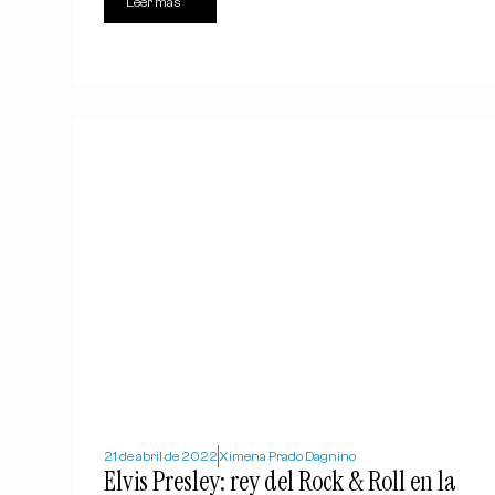
Leer más
21 de abril de 2022
Ximena Prado Dagnino
Elvis Presley: rey del Rock & Roll en la