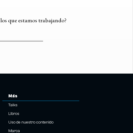
n los que estamos trabajando?
Más
Talks
Libros
Uso de nuestro contenido
Marca