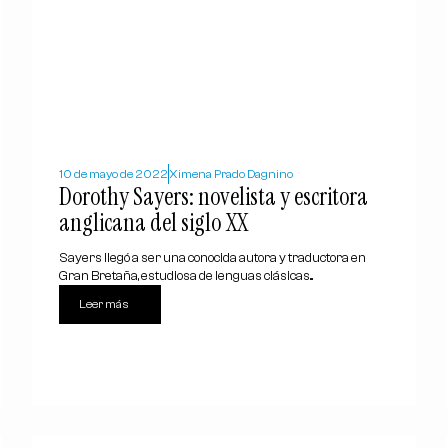
10 de mayo de 2022
Ximena Prado Dagnino
Dorothy Sayers: novelista y escritora
anglicana del siglo XX
Sayers llegó a ser una conocida autora y traductora en
Gran Bretaña, estudiosa de lenguas clásicas...
Leer más