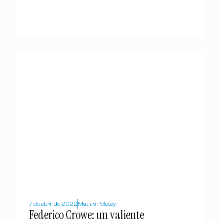
7 de abril de 2022
Matías Peletay
Federico Crowe: un valiente