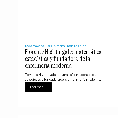
12 de mayo de 2022
Ximena Prado Dagnino
Florence Nightingale: matemática,
estadística y fundadora de la
enfermería moderna
Florence Nightingale fue una reformadora social,
estadística y fundadora de la enfermería moderna....
Leer más