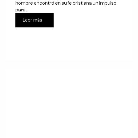
hombre encontró en su fe cristiana un impulso
para...
Leer más