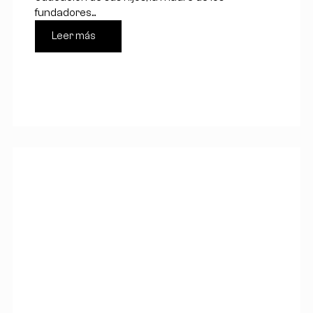
fundadores...
Leer más