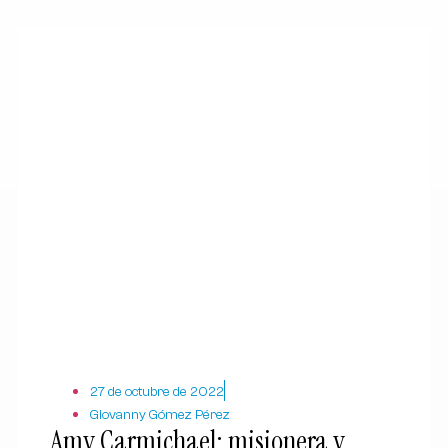
27 de octubre de 2022
Giovanny Gómez Pérez
Amy Carmichael: misionera y