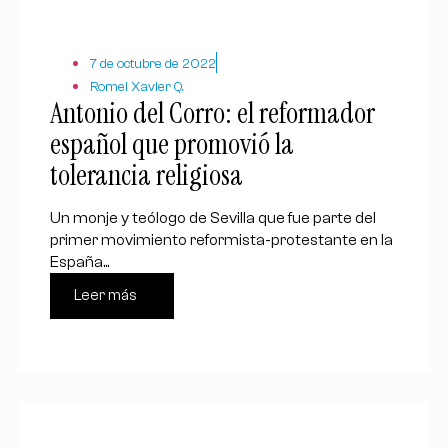
7 de octubre de 2022
Romel Xavier Q.
Antonio del Corro: el reformador
español que promovió la
tolerancia religiosa
Un monje y teólogo de Sevilla que fue parte del
primer movimiento reformista-protestante en la
España...
Leer más