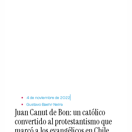
4 de noviembre de 2022
Gustavo Baehr Neira
Juan Canut de Bon: un católico
convertido al protestantismo que
marcó a los evangélicos en Chile