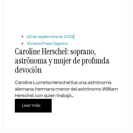
26 de septiembre de 2022
Ximena Prado Dagnino
Caroline Herschel: soprano,
astrónoma y mujer de profunda
devoción
Caroline Lucretia Herschel fue una astrónoma
alemana, hermana menor del astrónomo William
Herschel, con quien trabajó...
Leer más