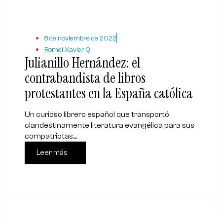
8 de noviembre de 2022
Romel Xavier Q.
Julianillo Hernández: el
contrabandista de libros
protestantes en la España católica
Un curioso librero español que transportó
clandestinamente literatura evangélica para sus
compatriotas....
Leer más