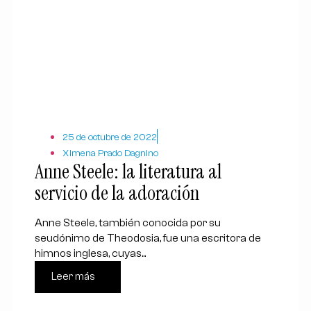
25 de octubre de 2022
Ximena Prado Dagnino
Anne Steele: la literatura al
servicio de la adoración
Anne Steele, también conocida por su
seudónimo de Theodosia, fue una escritora de
himnos inglesa, cuyas...
Leer más