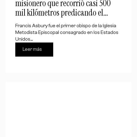
misionero que recorrió casi 500
mil kilómetros predicando el
evangelio
Francis Asbury fue el primer obispo de la Iglesia
Metodista Episcopal consagrado en los Estados
Unidos....
Leer más