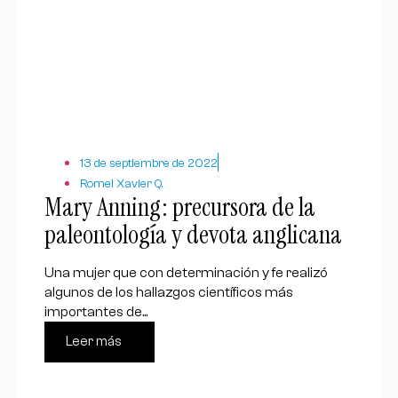
13 de septiembre de 2022
Romel Xavier Q.
Mary Anning: precursora de la
paleontología y devota anglicana
Una mujer que con determinación y fe realizó
algunos de los hallazgos científicos más
importantes de...
Leer más