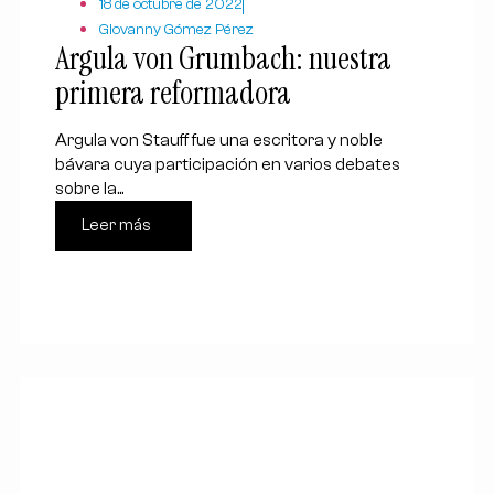
18 de octubre de 2022
Giovanny Gómez Pérez
Argula von Grumbach: nuestra
primera reformadora
Argula von Stauff fue una escritora y noble
bávara cuya participación en varios debates
sobre la...
Leer más