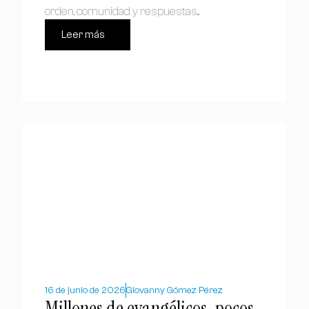
orden, comunidad y respuestas...
Leer más
16 de junio de 2026
Giovanny Gómez Pérez
Millones de evangélicos, pocos