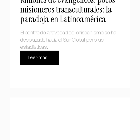
misioneros transculturales: la
paradoja en Latinoamérica
El centro de gravedad del cristianismo se ha
desplazado hacia el Sur Global, pero las
estadísticas...
Leer más