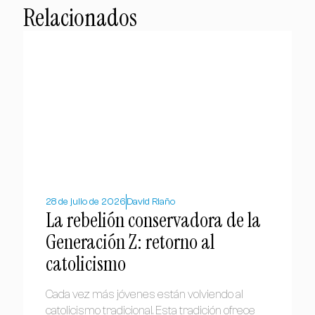
Relacionados
28 de julio de 2026
David Riaño
La rebelión conservadora de la
Generación Z: retorno al
catolicismo
Cada vez más jóvenes están volviendo al
catolicismo tradicional. Esta tradición ofrece