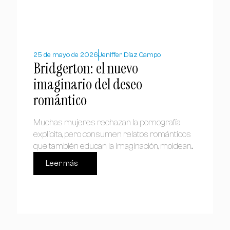
25 de mayo de 2026
Jeniffer Díaz Campo
Bridgerton: el nuevo
imaginario del deseo
romántico
Muchas mujeres rechazan la pornografía
explícita, pero consumen relatos románticos
que también educan la imaginación, moldean...
Leer más