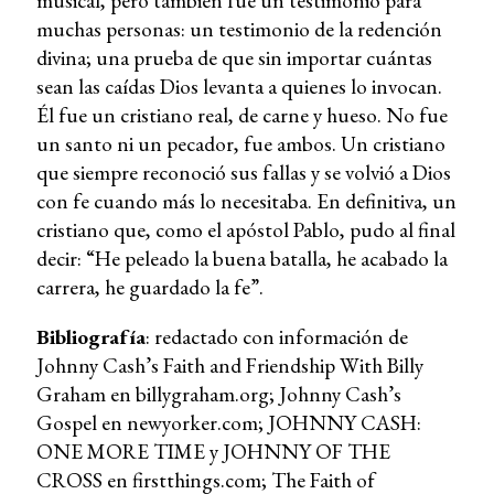
musical, pero también fue un testimonio para
muchas personas: un testimonio de la redención
divina; una prueba de que sin importar cuántas
sean las caídas Dios levanta a quienes lo invocan.
Él fue un cristiano real, de carne y hueso. No fue
un santo ni un pecador, fue ambos. Un cristiano
que siempre reconoció sus fallas y se volvió a Dios
con fe cuando más lo necesitaba. En definitiva, un
cristiano que, como el apóstol Pablo, pudo al final
decir: “He peleado la buena batalla, he acabado la
carrera, he guardado la fe”.
Bibliografía
: redactado con información de
Johnny Cash’s Faith and Friendship With Billy
Graham en billygraham.org; Johnny Cash’s
Gospel en newyorker.com; JOHNNY CASH:
ONE MORE TIME y JOHNNY OF THE
CROSS en firstthings.com; The Faith of