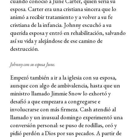
cuando conoció a June Carter, quien sería su
esposa. Carter era una cristiana sincera que lo
animó a recibir tratamiento y a volver a su fe
cristiana de la infancia. Johnny escuchó a su
querida esposa y entró en rehabilitación, salvando
así su vida y alejándose de ese camino de
destrucción.
Johnny con su esposa June.
Empezó también a ir a la iglesia con su esposa,
aunque con algo de ambivalencia, hasta que un
ministro llamado Jimmie Snow lo exhortó y
desafió a que empezara a congregarse e
involucrarse con más firmeza. Cash atendió al
llamado y un inusual domingo experimentó una
conversión personal: se puso de rodillas, oró y
pidió perdón a Dios por sus pecados. A partir de