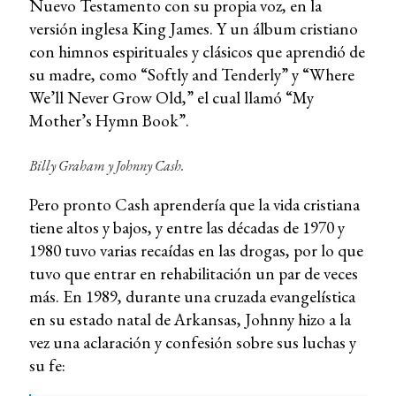
Nuevo Testamento con su propia voz, en la
versión inglesa King James. Y un álbum cristiano
con himnos espirituales y clásicos que aprendió de
su madre, como “Softly and Tenderly” y “Where
We’ll Never Grow Old,” el cual llamó “My
Mother’s Hymn Book”.
Billy Graham y Johnny Cash.
Pero pronto Cash aprendería que la vida cristiana
tiene altos y bajos, y entre las décadas de 1970 y
1980 tuvo varias recaídas en las drogas, por lo que
tuvo que entrar en rehabilitación un par de veces
más. En 1989, durante una cruzada evangelística
en su estado natal de Arkansas, Johnny hizo a la
vez una aclaración y confesión sobre sus luchas y
su fe: