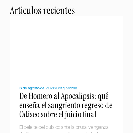
Articulos recientes
6 de agosto de 2026
Greg Morse
De Homero al Apocalipsis: qué
enseña el sangriento regreso de
Odiseo sobre el juicio final
El deleite del público ante la brutal venganza