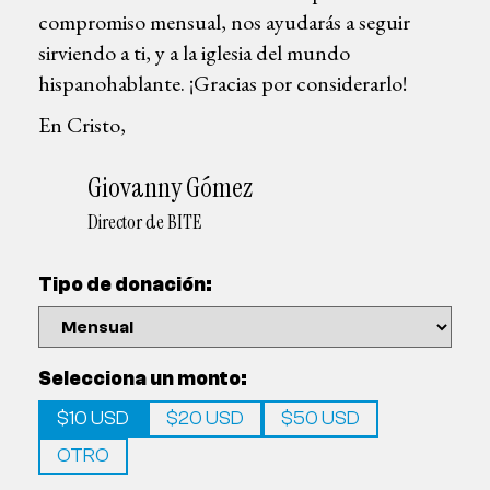
compromiso mensual, nos ayudarás a seguir
sirviendo a ti, y a la iglesia del mundo
hispanohablante. ¡Gracias por considerarlo!
En Cristo,
Giovanny Gómez
Director de BITE
Tipo de donación:
Selecciona un monto:
$10 USD
$20 USD
$50 USD
OTRO