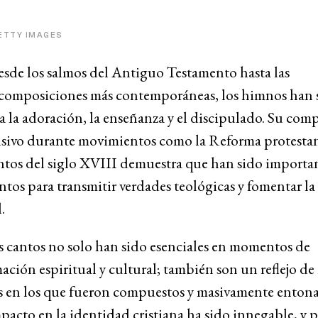
ETTY IMAGES
esde los salmos del Antiguo Testamento hasta las
composiciones más contemporáneas, los himnos han 
a la adoración, la enseñanza y el discipulado. Su com
nsivo durante movimientos como la Reforma protestan
ntos del siglo XVIII demuestra que han sido importa
tos para transmitir verdades teológicas y fomentar l
l.
s cantos no solo han sido esenciales en momentos de
ación espiritual y cultural; también son un reflejo de 
s en los que fueron compuestos y masivamente entona
mpacto en la identidad cristiana ha sido innegable, y p