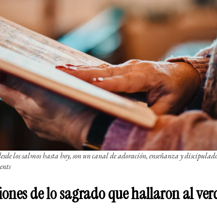
esde los salmos hasta hoy, son un canal de adoración, enseñanza y discipulado.
ents
iones de lo sagrado que hallaron al ve