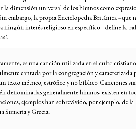
r la dimensión universal de los himnos como expresio
Sin embargo, la propia Enciclopedia Británica –que 
a ningún interés religioso en específico– define la pa
así:
tamente, es una canción utilizada en el culto cristiano
lmente cantada por la congregación y caracterizada 
un texto métrico, estrófico y no bíblico. Canciones sim
én denominadas generalmente himnos, existen en tod
zaciones; ejemplos han sobrevivido, por ejemplo, de la
ua Sumeria y Grecia.