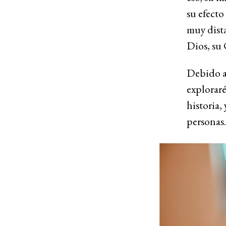
su efecto
muy dista
Dios, su
Debido a 
exploraré
historia,
personas.