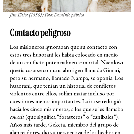
Jim Elliot (1956) / Foto: Dominio público
Contacto peligroso
Los misioneros ignoraban que su contacto con
estos tres huaorani les había colocado en medio
de un conflicto potencialmente mortal. Naenkiwi
quería casarse con una aborigen llamada Gimari,
pero su hermano, llamado Nampa, se oponía. Los
huaorani, que tenían un historial de conflictos
violentos entre ellos, solían matar incluso por
cuestiones menos importantes. La ira se redirigió
hacia los cinco misioneros, a los que se les llamaba
cowodi
(que significa “forasteros” o “caníbales”).
Años más tarde, Geketa, miembro del grupo de
alanceadores, dio su perspectiva de los hechos en