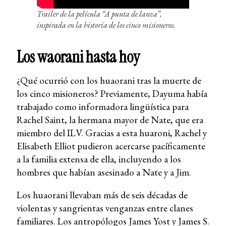
Trailer de la película “A punta de lanza”,
inspirada en la historia de los cinco misioneros.
Los waorani hasta hoy
¿Qué ocurrió con los huaorani tras la muerte de
los cinco misioneros? Previamente, Dayuma había
trabajado como informadora lingüística para
Rachel Saint, la hermana mayor de Nate, que era
miembro del ILV. Gracias a esta huaroni, Rachel y
Elisabeth Elliot pudieron acercarse pacíficamente
a la familia extensa de ella, incluyendo a los
hombres que habían asesinado a Nate y a Jim.
Los huaorani llevaban más de seis décadas de
violentas y sangrientas venganzas entre clanes
familiares. Los antropólogos James Yost y James S.