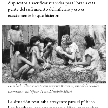
dispuestos a sacrificar sus vidas para librar a esta
gente del sufrimiento del infierno y eso es
exactamente lo que hicieron.
Elisabeth Elliot se sienta con mujeres Waorani, una de las cuales
examina su dictáfono. / Foto: Elisabeth Elliot
La situación resultaba atrayente para el público.
Los hombres, con sus esposas e hijos, encarnaban