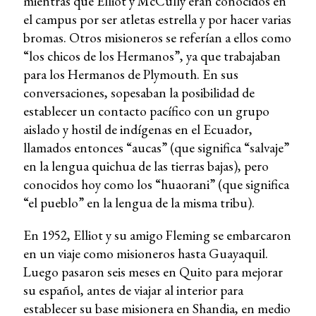
mientras que Elliot y McCully eran conocidos en
el campus por ser atletas estrella y por hacer varias
bromas. Otros misioneros se referían a ellos como
“los chicos de los Hermanos”, ya que trabajaban
para los Hermanos de Plymouth. En sus
conversaciones, sopesaban la posibilidad de
establecer un contacto pacífico con un grupo
aislado y hostil de indígenas en el Ecuador,
llamados entonces “aucas” (que significa “salvaje”
en la lengua quichua de las tierras bajas), pero
conocidos hoy como los “huaorani” (que significa
“el pueblo” en la lengua de la misma tribu).
En 1952, Elliot y su amigo Fleming se embarcaron
en un viaje como misioneros hasta Guayaquil.
Luego pasaron seis meses en Quito para mejorar
su español, antes de viajar al interior para
establecer su base misionera en Shandia, en medio