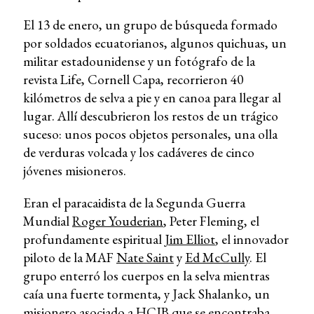
El 13 de enero, un grupo de búsqueda formado
por soldados ecuatorianos, algunos quichuas, un
militar estadounidense y un fotógrafo de la
revista Life, Cornell Capa, recorrieron 40
kilómetros de selva a pie y en canoa para llegar al
lugar. Allí descubrieron los restos de un trágico
suceso: unos pocos objetos personales, una olla
de verduras volcada y los cadáveres de cinco
jóvenes misioneros.
Eran el paracaidista de la Segunda Guerra
Mundial
Roger Youderian
, Peter Fleming, el
profundamente espiritual
Jim Elliot
, el innovador
piloto de la MAF
Nate Saint
y
Ed McCully
. El
grupo enterró los cuerpos en la selva mientras
caía una fuerte tormenta, y Jack Shalanko, un
misionero asociado a
HCJB
que se encontraba