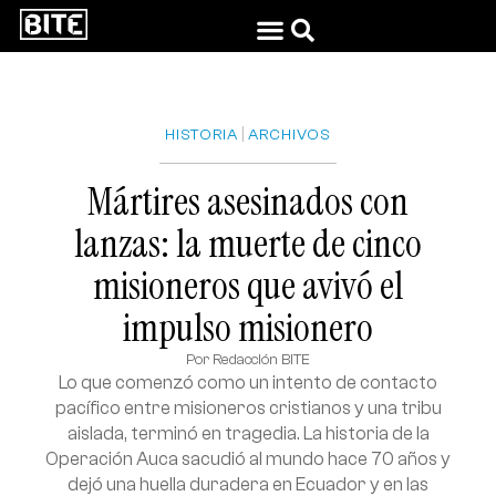
|
HISTORIA
ARCHIVOS
Mártires asesinados con
lanzas: la muerte de cinco
misioneros que avivó el
impulso misionero
Por
Redacción BITE
Lo que comenzó como un intento de contacto
pacífico entre misioneros cristianos y una tribu
aislada, terminó en tragedia. La historia de la
Operación Auca sacudió al mundo hace 70 años y
dejó una huella duradera en Ecuador y en las