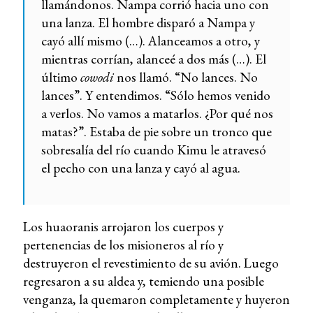
llamándonos. Nampa corrió hacia uno con
una lanza. El hombre disparó a Nampa y
cayó allí mismo (…). Alanceamos a otro, y
mientras corrían, alanceé a dos más (…). El
último
cowodi
nos llamó. “No lances. No
lances”. Y entendimos. “Sólo hemos venido
a verlos. No vamos a matarlos. ¿Por qué nos
matas?”. Estaba de pie sobre un tronco que
sobresalía del río cuando Kimu le atravesó
el pecho con una lanza y cayó al agua.
Los huaoranis arrojaron los cuerpos y
pertenencias de los misioneros al río y
destruyeron el revestimiento de su avión. Luego
regresaron a su aldea y, temiendo una posible
venganza, la quemaron completamente y huyeron