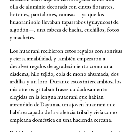
olla de aluminio decorada con cintas flotantes,
botones, pantalones, camisas —ya que los
huaorani sólo llevaban taparrabos (guayucos) de
algodón—, una cabeza de hacha, cuchillos, fotos
y machetes.
Los huaorani recibieron estos regalos con sonrisas
y cierta amabilidad, y también empezaron a
devolver regalos de agradecimiento como una
diadema, hilo tejido, cola de mono ahumada, dos
ardillas y un loro. Durante estos intercambios, los
misioneros gritaban frases cuidadosamente
elegidas en la lengua huaorani que habían
aprendido de Dayuma, una joven huaorani que
había escapado de la violencia tribal y vivía como
empleada doméstica en una hacienda cercana.