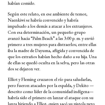
habían comido.
Según este relato, en ese ambiente de temor,
Naenkiwi se habría convencido y habría
impulsado a los demás a atacar a los extranjeros.
Con esa determinación, un pequeño grupo
avanzó hacia “Palm Beach” a las 3:00 p. m. y envió
primero a tres mujeres para distraerlos; entre ellas
iba la madre de Dayuma, afligida y convencida de
que los extraños habían hecho daño a su hija. Una
de ellas se quedó oculta en la selva, pero las otras
dos se dejaron ver.
Elliot y Fleming cruzaron el río para saludarlas,
pero fueron atacados por la espalda, y Dekito —
descrito como líder de la comunidad indígena—
habría sido el primero en lanzar el ataque con su
lanza hiriendo a Elliot, quien sacó su pistola pero