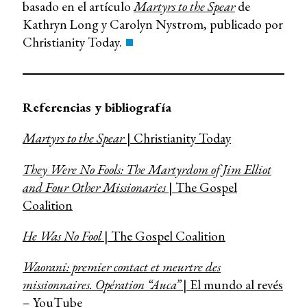
basado en el artículo
Martyrs to the Spear
de
Kathryn Long y Carolyn Nystrom, publicado por
Christianity Today.
Referencias y bibliografía
Martyrs to the Spear
| Christianity Today
They Were No Fools: The Martyrdom of Jim Elliot
and Four Other Missionaries
| The Gospel
Coalition
He Was No Fool
| The Gospel Coalition
Waorani: premier contact et meurtre des
missionnaires. Opération “Auca”
| El mundo al revés
– YouTube