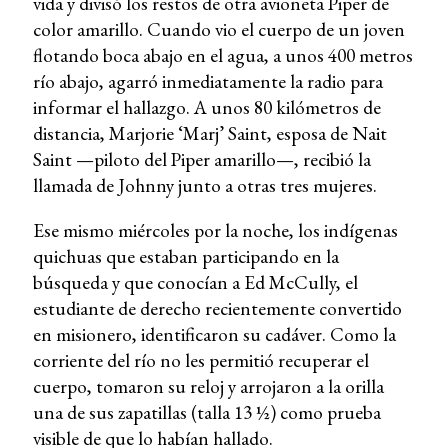
vida y divisó los restos de otra avioneta Piper de
color amarillo. Cuando vio el cuerpo de un joven
flotando boca abajo en el agua, a unos 400 metros
río abajo, agarró inmediatamente la radio para
informar el hallazgo. A unos 80 kilómetros de
distancia, Marjorie ‘Marj’ Saint, esposa de Nait
Saint —piloto del Piper amarillo—, recibió la
llamada de Johnny junto a otras tres mujeres.
Ese mismo miércoles por la noche, los indígenas
quichuas que estaban participando en la
búsqueda y que conocían a Ed McCully, el
estudiante de derecho recientemente convertido
en misionero, identificaron su cadáver. Como la
corriente del río no les permitió recuperar el
cuerpo, tomaron su reloj y arrojaron a la orilla
una de sus zapatillas (talla 13 ½) como prueba
visible de que lo habían hallado.