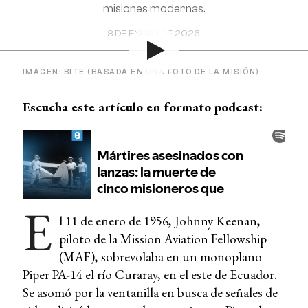
misiones modernas.
8 DE ENERO DE 2026
IMAGEN: BITE (BASADA EN UNA FOTO DE LA MISIÓN)
Escucha este artículo en formato podcast:
E
l 11 de enero de 1956, Johnny Keenan,
piloto de la Mission Aviation Fellowship
(MAF), sobrevolaba en un monoplano
Piper PA-14 el río Curaray, en el este de Ecuador.
Se asomó por la ventanilla en busca de señales de