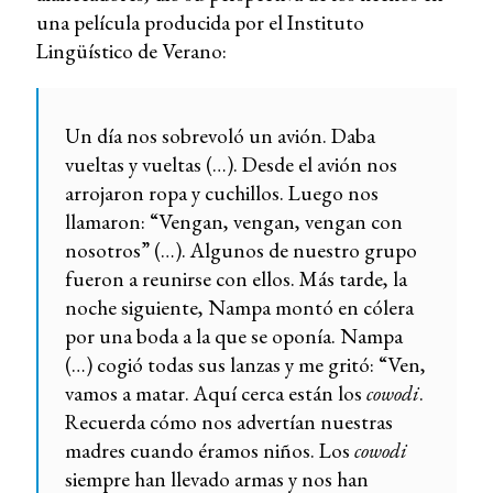
una película producida por el Instituto
Lingüístico de Verano:
Un día nos sobrevoló un avión. Daba
vueltas y vueltas (…). Desde el avión nos
arrojaron ropa y cuchillos. Luego nos
llamaron: “Vengan, vengan, vengan con
nosotros” (…). Algunos de nuestro grupo
fueron a reunirse con ellos. Más tarde, la
noche siguiente, Nampa montó en cólera
por una boda a la que se oponía. Nampa
(…) cogió todas sus lanzas y me gritó: “Ven,
vamos a matar. Aquí cerca están los
cowodi
.
Recuerda cómo nos advertían nuestras
madres cuando éramos niños. Los
cowodi
siempre han llevado armas y nos han