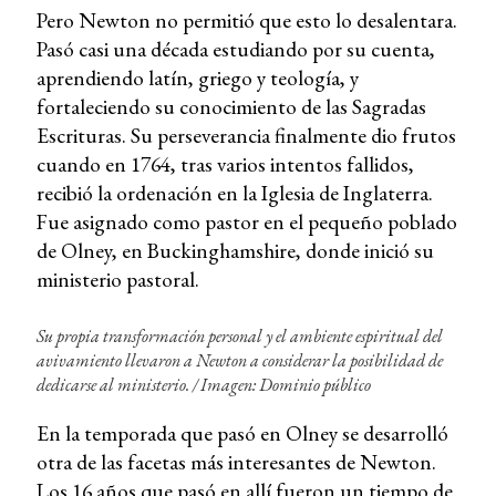
Pero Newton no permitió que esto lo desalentara.
Pasó casi una década estudiando por su cuenta,
aprendiendo latín, griego y teología, y
fortaleciendo su conocimiento de las Sagradas
Escrituras. Su perseverancia finalmente dio frutos
cuando en 1764, tras varios intentos fallidos,
recibió la ordenación en la Iglesia de Inglaterra.
Fue asignado como pastor en el pequeño poblado
de Olney, en Buckinghamshire, donde inició su
ministerio pastoral.
Su propia transformación personal y el ambiente espiritual del
avivamiento llevaron a Newton a considerar la posibilidad de
dedicarse al ministerio. / Imagen: Dominio público
En la temporada que pasó en Olney se desarrolló
otra de las facetas más interesantes de Newton.
Los 16 años que pasó en allí fueron un tiempo de