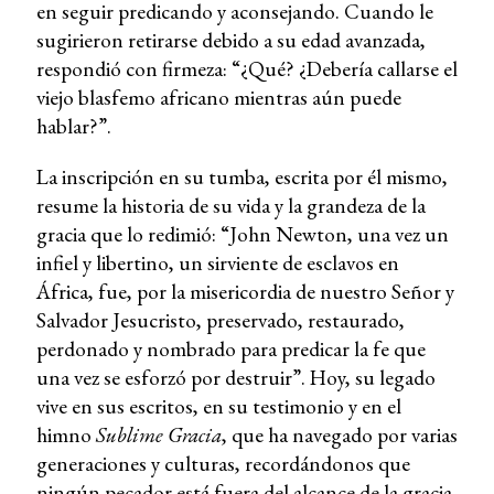
en seguir predicando y aconsejando. Cuando le
sugirieron retirarse debido a su edad avanzada,
respondió con firmeza: “¿Qué? ¿Debería callarse el
viejo blasfemo africano mientras aún puede
hablar?”.
La inscripción en su tumba, escrita por él mismo,
resume la historia de su vida y la grandeza de la
gracia que lo redimió: “John Newton, una vez un
infiel y libertino, un sirviente de esclavos en
África, fue, por la misericordia de nuestro Señor y
Salvador Jesucristo, preservado, restaurado,
perdonado y nombrado para predicar la fe que
una vez se esforzó por destruir”. Hoy, su legado
vive en sus escritos, en su testimonio y en el
himno
Sublime Gracia
, que ha navegado por varias
generaciones y culturas, recordándonos que
ningún pecador está fuera del alcance de la gracia