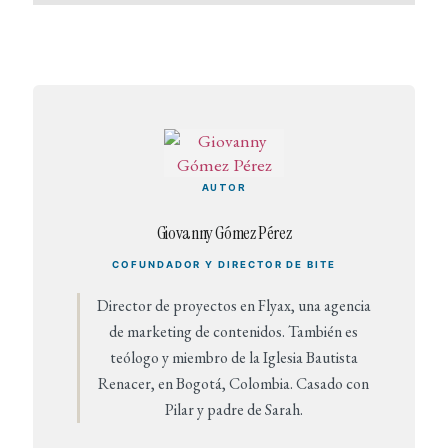
AUTOR
Giovanny Gómez Pérez
COFUNDADOR Y DIRECTOR DE BITE
Director de proyectos en Flyax, una agencia
de marketing de contenidos. También es
teólogo y miembro de la Iglesia Bautista
Renacer, en Bogotá, Colombia. Casado con
Pilar y padre de Sarah.