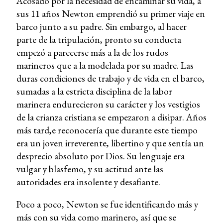
Acosado por la necesidad de encaminar su vida, a
sus 11 años Newton emprendió su primer viaje en
barco junto a su padre. Sin embargo, al hacer
parte de la tripulación, pronto su conducta
empezó a parecerse más a la de los rudos
marineros que a la modelada por su madre. Las
duras condiciones de trabajo y de vida en el barco,
sumadas a la estricta disciplina de la labor
marinera endurecieron su carácter y los vestigios
de la crianza cristiana se empezaron a disipar. Años
más tard,e reconocería que durante este tiempo
era un joven irreverente, libertino y que sentía un
desprecio absoluto por Dios. Su lenguaje era
vulgar y blasfemo, y su actitud ante las
autoridades era insolente y desafiante.
Poco a poco, Newton se fue identificando más y
más con su vida como marinero, así que se