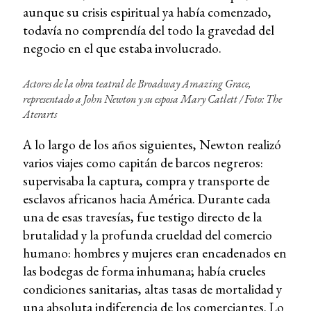
aunque su crisis espiritual ya había comenzado,
todavía no comprendía del todo la gravedad del
negocio en el que estaba involucrado.
Actores de la obra teatral de Broadway
Amazing Grace
,
representado a John Newton y su esposa Mary Catlett / Foto: The
Aterarts
A lo largo de los años siguientes, Newton realizó
varios viajes como capitán de barcos negreros:
supervisaba la captura, compra y transporte de
esclavos africanos hacia América. Durante cada
una de esas travesías, fue testigo directo de la
brutalidad y la profunda crueldad del comercio
humano: hombres y mujeres eran encadenados en
las bodegas de forma inhumana; había crueles
condiciones sanitarias, altas tasas de mortalidad y
una absoluta indiferencia de los comerciantes. Lo