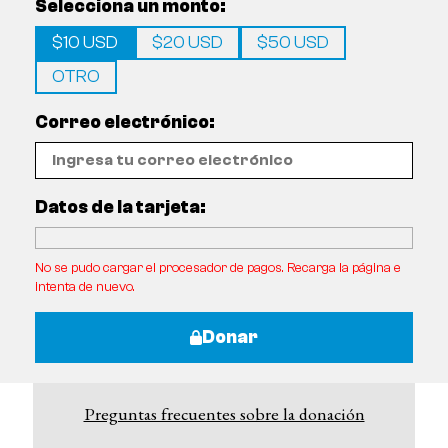
Selecciona un monto:
$10 USD
$20 USD
$50 USD
OTRO
Correo electrónico:
Datos de la tarjeta:
No se pudo cargar el procesador de pagos. Recarga la página e
intenta de nuevo.
Donar
Preguntas frecuentes sobre la donación