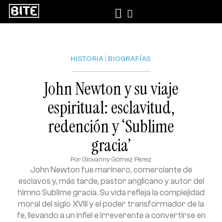
|
HISTORIA
BIOGRAFÍAS
John Newton y su viaje
espiritual: esclavitud,
redención y ‘Sublime
gracia’
Por
Giovanny Gómez Pérez
John Newton fue marinero, comerciante de
esclavos y, más tarde, pastor anglicano y autor del
himno Sublime gracia. Su vida refleja la complejidad
moral del siglo XVIII y el poder transformador de la
fe, llevando a un infiel e irreverente a convertirse en