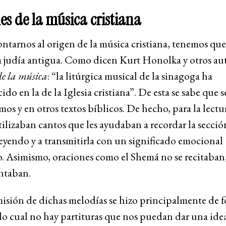
es de la música cristiana
ntarnos al origen de la música cristiana, tenemos que
a judía antigua. Como dicen Kurt Honolka y otros au
de la música
: “la litúrgica musical de la sinagoga ha
do en la de la Iglesia cristiana”. De esta se sabe que 
lmos y en otros textos bíblicos. De hecho, para la lectu
tilizaban cantos que les ayudaban a recordar la secci
eyendo y a transmitirla con un significado emocional
o. Asimismo, oraciones como el Shemá no se recitaban
ntaban.
isión de dichas melodías se hizo principalmente de 
 lo cual no hay partituras que nos puedan dar una ide