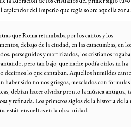
ue la adoración de los cristianos del primer siglo tuvo
l esplendor del Imperio que regía sobre aquella zona
tras que Roma retumbaba por los cantos y los
mentos, debajo de la ciudad, en las catacumbas, en los
dos, perseguidos y martirizados, los cristianos rogaba
antando, pero tan bajo, que nadie podía oírlos ni ha
o decirnos lo que cantaban. Aquellos humildes canto
en haber sido nomos griegos, mezclados con fórmulas
cas, debían hacer olvidar pronto la música antigua, t
a y refinada. Los primeros siglos de la historia de la
ana están envueltos en la obscuridad.