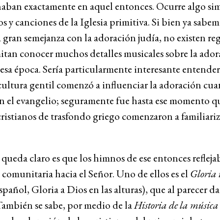
aban exactamente en aquel entonces. Ocurre algo sim
s y canciones de la Iglesia primitiva. Si bien ya sabe
 gran semejanza con la adoración judía, no existen reg
tan conocer muchos detalles musicales sobre la ador
esa época. Sería particularmente interesante entende
cultura gentil comenzó a influenciar la adoración cu
on el evangelio; seguramente fue hasta ese momento q
istianos de trasfondo griego comenzaron a familiariz
 queda claro es que los himnos de ese entonces refleja
comunitaria hacia el Señor. Uno de ellos es el
Gloria i
spañol, Gloria a Dios en las alturas), que al parecer da
 También se sabe, por medio de la
Historia de la música