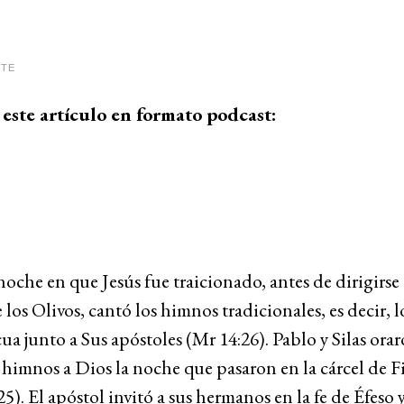
ITE
este artículo en formato podcast:
noche en que Jesús fue traicionado, antes de dirigirs
 los Olivos, cantó los himnos tradicionales, es decir, 
cua junto a Sus apóstoles (Mr 14:26). Pablo y Silas orar
himnos a Dios la noche que pasaron en la cárcel de F
5). El apóstol invitó a sus hermanos en la fe de Éfeso 