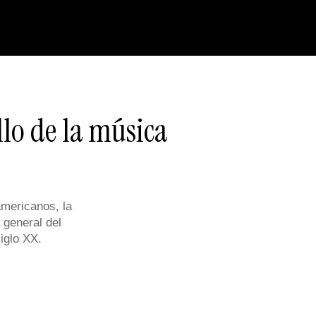
llo de la música
americanos, la
 general del
siglo XX.