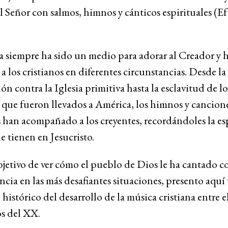
al Señor con salmos, himnos y cánticos espirituales (Ef
 siempre ha sido un medio para adorar al Creador y h
a los cristianos en diferentes circunstancias. Desde la
ón contra la Iglesia primitiva hasta la esclavitud de lo
 que fueron llevados a América, los himnos y cancion
s han acompañado a los creyentes, recordándoles la e
e tienen en Jesucristo.
jetivo de ver cómo el pueblo de Dios le ha cantado c
ncia en las más desafiantes situaciones, presento aquí
 histórico del desarrollo de la música cristiana entre el
os del XX.