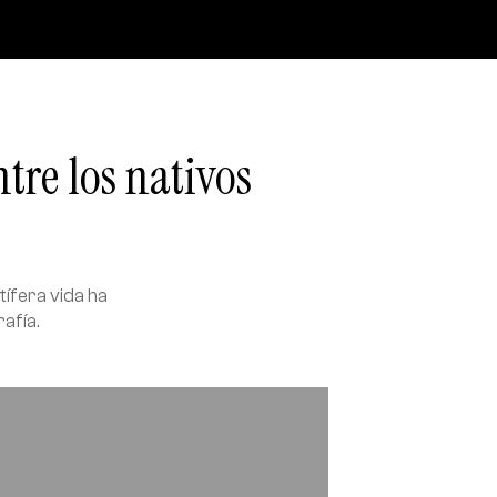
tre los nativos
tífera vida ha
rafía.