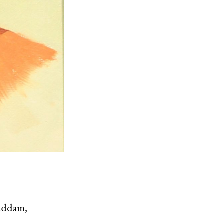
Haddam,