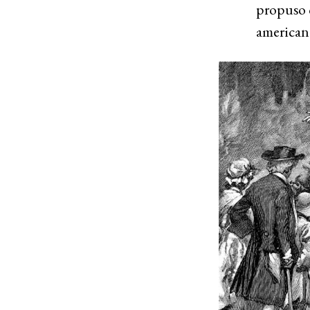
propuso q
american