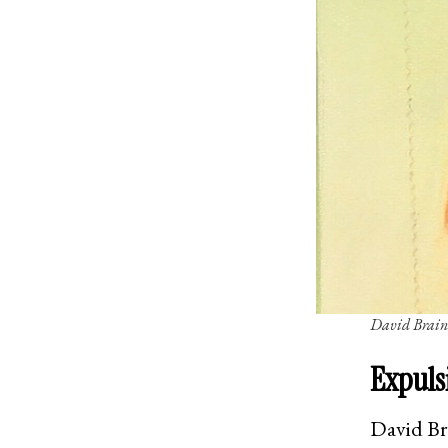
David Brain
Expuls
David Bra