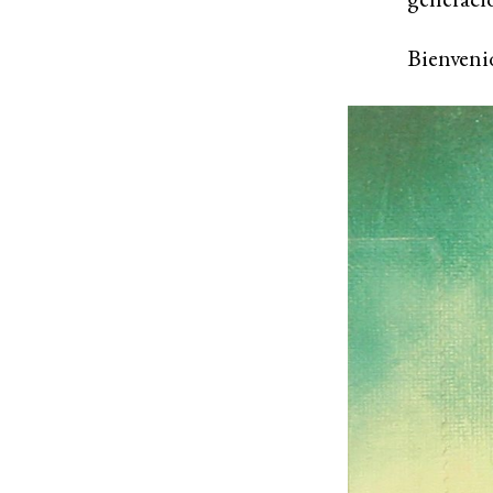
Bienvenid