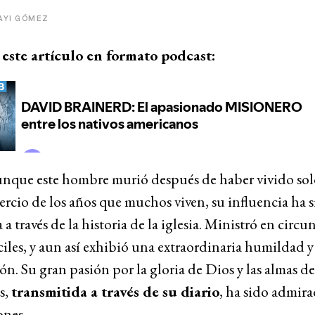
AYI GÓMEZ
este artículo en formato podcast:
unque este hombre murió después de haber vivido so
ercio de los años que muchos viven, su influencia ha 
a través de la historia de la iglesia. Ministró en circu
iles, y aun así exhibió una extraordinaria humildad y
n. Su gran pasión por la gloria de Dios y las almas de
s,
transmitida a través de su diario
, ha sido admir
ones.