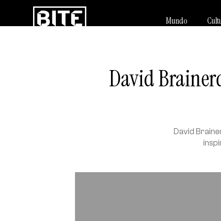
Mundo
Cult
David Brainerd
David Brainer
inspi