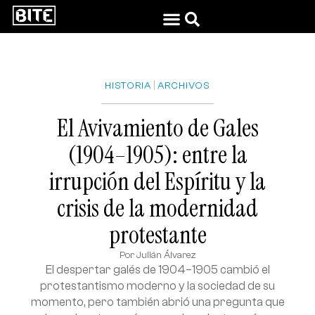
|
HISTORIA
ARCHIVOS
El Avivamiento de Gales
(1904–1905): entre la
irrupción del Espíritu y la
crisis de la modernidad
protestante
Por
Julián Álvarez
El despertar galés de 1904–1905 cambió el
protestantismo moderno y la sociedad de su
momento, pero también abrió una pregunta que