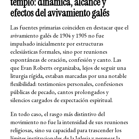
templo: dinámica, alcance y
efectos del avivamiento galés
Las fuentes primarias coinciden en destacar que el
avivamiento galés de 1904 y 1905 no fue
impulsado inicialmente por estructuras
eclesiásticas formales, sino por reuniones
espontáneas de oración, confesión y canto. Las
que Evan Roberts organizaba, lejos de seguir una
liturgia rígida, estaban marcadas por una notable
flexibilidad: testimonios personales, confesiones
públicas de pecado, cantos prolongados y
silencios cargados de expectación espiritual.
En todo caso, el rasgo más distintivo del
movimiento no fue la intensidad de sus reuniones
religiosas, sino su capacidad para trascender los
límites institucionales de la Iglesia y permear la