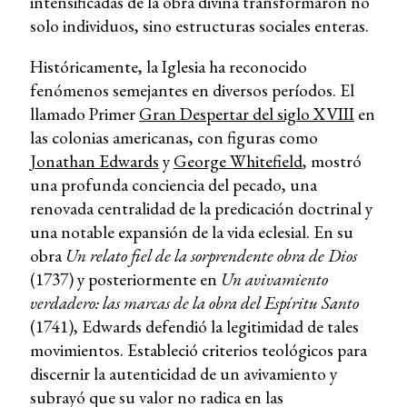
intensificadas de la obra divina transformaron no
solo individuos, sino estructuras sociales enteras.
Históricamente, la Iglesia ha reconocido
fenómenos semejantes en diversos períodos. El
llamado Primer
Gran Despertar del siglo XVIII
en
las colonias americanas, con figuras como
Jonathan Edwards
y
George Whitefield
, mostró
una profunda conciencia del pecado, una
renovada centralidad de la predicación doctrinal y
una notable expansión de la vida eclesial. En su
obra
Un relato fiel de la sorprendente obra de Dios
(1737) y posteriormente en
Un avivamiento
verdadero: las marcas de la obra del Espíritu Santo
(1741), Edwards defendió la legitimidad de tales
movimientos. Estableció criterios teológicos para
discernir la autenticidad de un avivamiento y
subrayó que su valor no radica en las