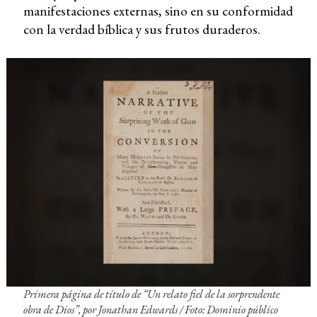
manifestaciones externas, sino en su conformidad
con la verdad bíblica y sus frutos duraderos.
Primera página de título de “Un relato fiel de la sorprendente
obra de Dios”, por Jonathan Edwards
/ Foto: Dominio público