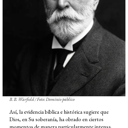
B. B. Warfield / Foto: Dominio público
Así, la evidencia bíblica e histórica sugiere que
Dios, en Su soberanía, ha obrado en ciertos
momentos de manera particularmente intensa,