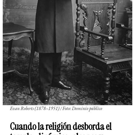
Evan Roberts (1878–1951) / Foto: Dominio público
Cuando la religión desborda el