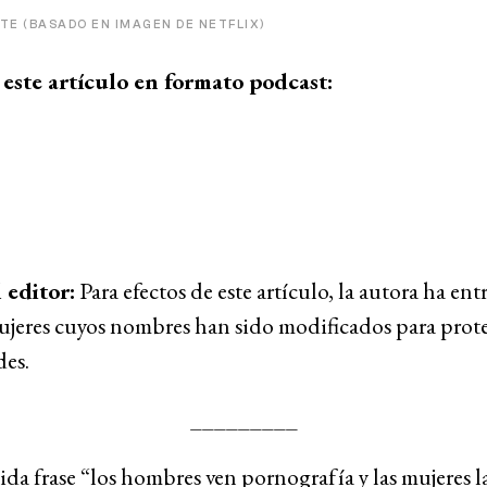
ITE (BASADO EN IMAGEN DE NETFLIX)
este artículo en formato podcast:
 editor:
Para efectos de este artículo, la autora ha ent
ujeres cuyos nombres han sido modificados para prote
des.
_________
da frase “los hombres ven pornografía y las mujeres l