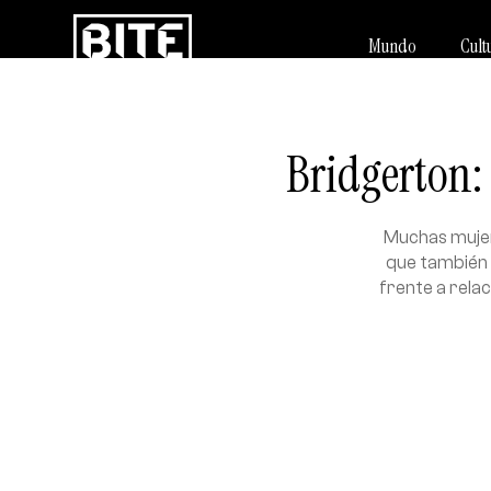
Mundo
Cult
Bridgerton:
Muchas mujer
que también 
frente a rela