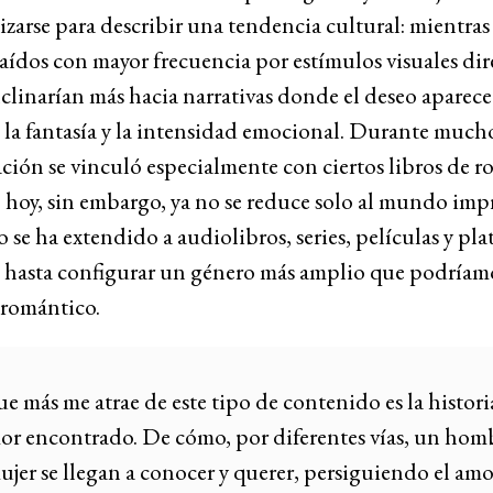
lizarse para describir una tendencia cultural: mientras 
raídos con mayor frecuencia por estímulos visuales dir
inclinarían más hacia narrativas donde el deseo aparec
la fantasía y la intensidad emocional. Durante much
ación se vinculó especialmente con ciertos libros de 
 hoy, sin embargo, ya no se reduce solo al mundo impr
se ha extendido a audiolibros, series, películas y pla
, hasta configurar un género más amplio que podríam
 romántico.
e más me atrae de este tipo de contenido es la histori
or encontrado. De cómo, por diferentes vías, un hom
jer se llegan a conocer y querer, persiguiendo el amo