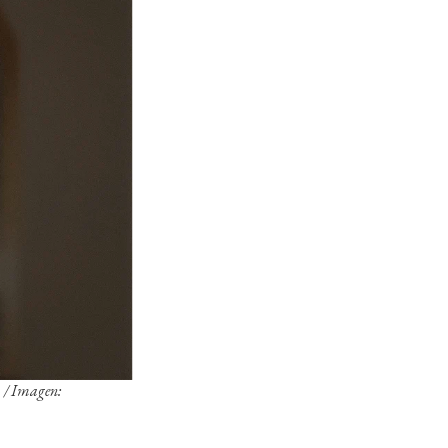
. / Imagen: