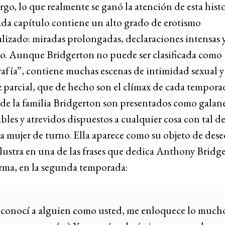
go, lo que realmente se ganó la atención de esta histo
da capítulo contiene un alto grado de erotismo
lizado: miradas prolongadas, declaraciones intensas 
o. Aunque Bridgerton no puede ser clasificada como
afía”, contiene muchas escenas de intimidad sexual y
parcial, que de hecho son el clímax de cada tempora
de la familia Bridgerton son presentados como galan
bles y atrevidos dispuestos a cualquier cosa con tal de
a mujer de turno. Ella aparece como su objeto de deseo
lustra en una de las frases que dedica Anthony Bridg
rma, en la segunda temporada:
 conocí a alguien como usted, me enloquece lo much