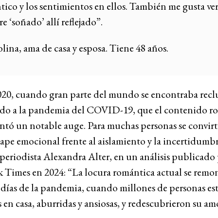
ico y los sentimientos en ellos. También me gusta ver
 ‘soñado’ allí reflejado”.
lina, ama de casa y esposa. Tiene 48 años.
020, cuando gran parte del mundo se encontraba recl
ido a la pandemia del COVID-19, que el contenido r
ntó un notable auge. Para muchas personas se convirt
cape emocional frente al aislamiento y la incertidumbr
 periodista Alexandra Alter, en un análisis publicado
Times en 2024: “La locura romántica actual se remon
 días de la pandemia, cuando millones de personas es
 en casa, aburridas y ansiosas, y redescubrieron su am