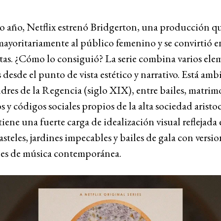
o año, Netflix estrenó Bridgerton, una producción q
ayoritariamente al público femenino y se convirtió e
itas. ¿Cómo lo consiguió? La serie combina varios ele
s desde el punto de vista estético y narrativo. Está am
dres de la Regencia (siglo XIX), entre bailes, matrim
s y códigos sociales propios de la alta sociedad aristoc
iene una fuerte carga de idealización visual reflejada
asteles, jardines impecables y bailes de gala con versio
les de música contemporánea.