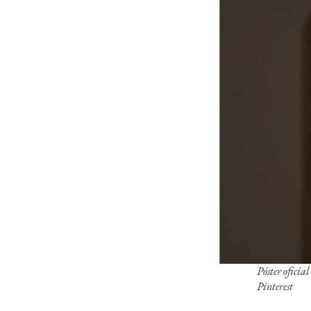
Póster oficia
Pinterest