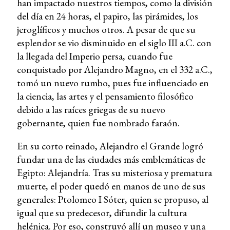
han impactado nuestros tiempos, como la división
del día en 24 horas, el papiro, las pirámides, los
jeroglíficos y muchos otros. A pesar de que su
esplendor se vio disminuido en el siglo III a.C. con
la llegada del Imperio persa, cuando fue
conquistado por Alejandro Magno, en el 332 a.C.,
tomó un nuevo rumbo, pues fue influenciado en
la ciencia, las artes y el pensamiento filosófico
debido a las raíces griegas de su nuevo
gobernante, quien fue nombrado faraón.
En su corto reinado, Alejandro el Grande logró
fundar una de las ciudades más emblemáticas de
Egipto: Alejandría. Tras su misteriosa y prematura
muerte, el poder quedó en manos de uno de sus
generales: Ptolomeo I Sóter, quien se propuso, al
igual que su predecesor, difundir la cultura
helénica. Por eso, construyó allí un museo y una