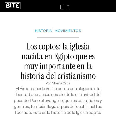
|
HISTORIA
MOVIMIENTOS
Los coptos: la iglesia
nacida en Egipto que es
muy importante en la
historia del cristianismo
Por
Milena Ortiz
El Éxodo puede verse como una alegoría a la
libertad que Jesús nos dio de la esclavitud del
pecado. Pero el evangelio, que es para judíos y
gentiles, también llegó al país del cual Israel fue
liberado. Esta es la historia de la Iglesia copta.