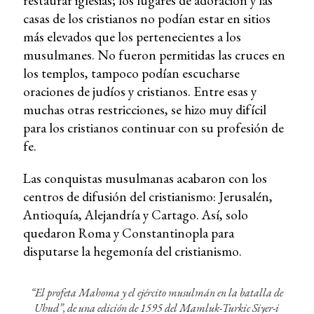
restaurar iglesias; los lugares de adoración y las
casas de los cristianos no podían estar en sitios
más elevados que los pertenecientes a los
musulmanes. No fueron permitidas las cruces en
los templos, tampoco podían escucharse
oraciones de judíos y cristianos. Entre esas y
muchas otras restricciones, se hizo muy difícil
para los cristianos continuar con su profesión de
fe.
Las conquistas musulmanas acabaron con los
centros de difusión del cristianismo: Jerusalén,
Antioquía, Alejandría y Cartago. Así, solo
quedaron Roma y Constantinopla para
disputarse la hegemonía del cristianismo.
“El profeta Mahoma y el ejército musulmán en la batalla de
Uhud”, de una edición de 1595 del Mamluk-Turkic Siyer-i