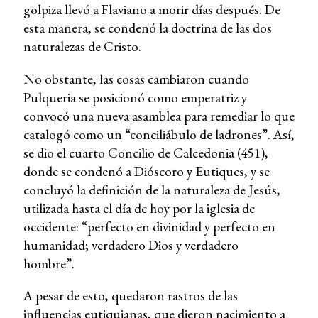
golpiza llevó a Flaviano a morir días después. De
esta manera, se condenó la doctrina de las dos
naturalezas de Cristo.
No obstante, las cosas cambiaron cuando
Pulqueria se posicionó como emperatriz y
convocó una nueva asamblea para remediar lo que
catalogó como un “conciliábulo de ladrones”. Así,
se dio el cuarto Concilio de Calcedonia (451),
donde se condenó a Dióscoro y Eutiques, y se
concluyó la definición de la naturaleza de Jesús,
utilizada hasta el día de hoy por la iglesia de
occidente: “perfecto en divinidad y perfecto en
humanidad; verdadero Dios y verdadero
hombre”.
A pesar de esto, quedaron rastros de las
influencias eutiquianas, que dieron nacimiento a