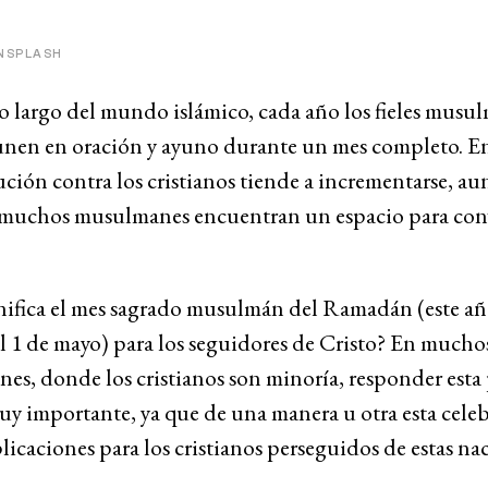
UNSPLASH
lo largo del mundo islámico, cada año los fieles musul
unen en oración y ayuno durante un mes completo. En
ución contra los cristianos tiende a incrementarse, a
muchos musulmanes encuentran un espacio para conve
nifica el mes sagrado musulmán del Ramadán (este año
al 1 de mayo) para los seguidores de Cristo? En mucho
es, donde los cristianos son minoría, responder esta
uy importante, ya que de una manera u otra esta cele
licaciones para los cristianos perseguidos de estas na