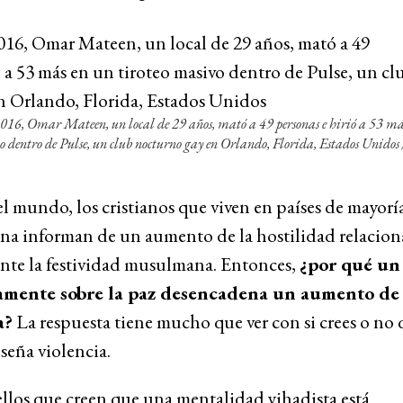
2016, Omar Mateen, un local de 29 años, mató a 49 personas e hirió a 53 má
o dentro de Pulse, un club nocturno gay en Orlando, Florida, Estados Unidos
l mundo, los cristianos que viven en países de mayorí
a informan de un aumento de la hostilidad relacio
ante la festividad musulmana. Entonces,
¿por qué un
amente sobre la paz desencadena un aumento de 
a?
La respuesta tiene mucho que ver con si crees o no 
seña violencia.
llos que creen que una mentalidad yihadista está