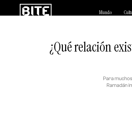
Mundo
Cult
¿Qué relación exis
Para muchos c
Ramadán imp