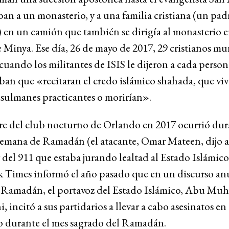
ban a un monasterio, y a una familia cristiana (un padr
) en un camión que también se dirigía al monasterio e
 Minya. Ese día, 26 de mayo de 2017, 29 cristianos mu
 cuando los militantes de ISIS le dijeron a cada perso
an que «recitaran el credo islámico shahada, que viv
ulmanes practicantes o morirían».
re del club nocturno de Orlando en 2017 ocurrió dur
semana de Ramadán (el atacante, Omar Mateen, dijo 
del 911 que estaba jurando lealtad al Estado Islámico
 Times informó el año pasado que en un discurso anu
l Ramadán, el portavoz del Estado Islámico, Abu M
, incitó a sus partidarios a llevar a cabo asesinatos en 
ro durante el mes sagrado del Ramadán.