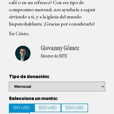
café o en un refresco? Con ese tipo de
compromiso mensual, nos ayudarás a seguir
sirviendo a ti, y a la iglesia del mundo
hispanohablante. ¡Gracias por considerarlo!
En Cristo,
Giovanny Gómez
Director de BITE
Tipo de donación:
Selecciona un monto:
$10 USD
$20 USD
$50 USD