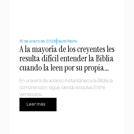
15 de enero de 2026
David Riaño
A la mayoría de los creyentes les
resulta difícil entender la Biblia
cuando la leen por su propia
cuenta
En una era de acceso instantáneo a la Biblia, la
comprensión sigue siendo esquiva. Entre
versículos...
Leer más