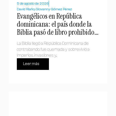
5 de agosto de 2026
David Riaño, Giovanny Gómez Pérez
Evangélicos en República
dominicana: el país donde la
Biblia pasó de libro prohibido a
símbolo nacional
La Biblia llegó a República Dominicana de
contrabando, fue quemada y sobrevivió a
imperios, invasiones y...
Leer más