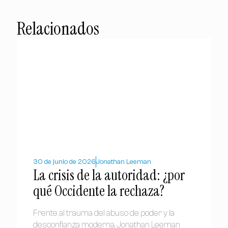
Relacionados
30 de junio de 2026
Jonathan Leeman
La crisis de la autoridad: ¿por
qué Occidente la rechaza?
Frente al trauma del abuso de poder y la
desconfianza moderna, Jonathan Leeman