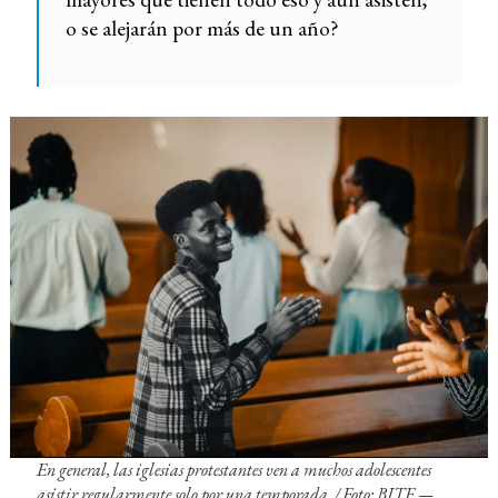
o se alejarán por más de un año?
En general, las iglesias protestantes ven a muchos adolescentes
asistir regularmente solo por una temporada. / Foto: BITE —