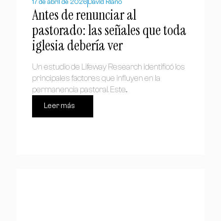
17 de abril de 2026
David Riaño
Antes de renunciar al
pastorado: las señales que toda
iglesia debería ver
Un estudio de Lifeway Research identificó los
principales factores que influyen en la
permanencia pastoral. Este...
Leer más