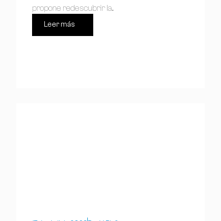
propone redescubrir la...
Leer más