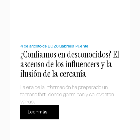
4 de agosto de 2026
Gabriela Puente
¿Confiamos en desconocidos? El
ascenso de los influencers y la
ilusión de la cercanía
La era de la información ha preparado un
terreno fértil donde germinan y se levantan
varias...
Leer más