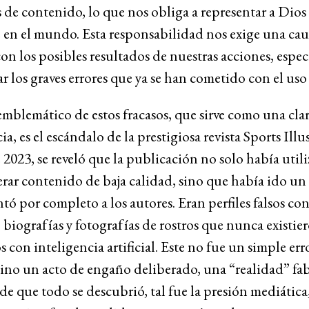
 de contenido, lo que nos obliga a representar a Dios
 en el mundo. Esta responsabilidad nos exige una cau
on los posibles resultados de nuestras acciones, espe
ar los graves errores que ya se han cometido con el uso 
mblemático de estos fracasos, que sirve como una cla
ia, es el escándalo de la prestigiosa revista Sports Illu
e 2023, se reveló que la publicación no solo había util
rar contenido de baja calidad, sino que había ido un
entó por completo a los autores. Eran perfiles falsos co
biografías y fotografías de rostros que nunca existie
 con inteligencia artificial. Este no fue un simple err
sino un acto de engaño deliberado, una “realidad” fab
e que todo se descubrió, tal fue la presión mediática,