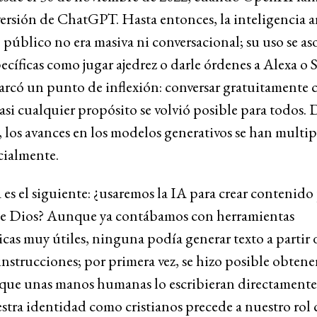
ersión de ChatGPT. Hasta entonces, la inteligencia art
 público no era masiva ni conversacional; su uso se as
pecíficas como jugar ajedrez o darle órdenes a Alexa o S
arcó un punto de inflexión: conversar gratuitamente
asi cualquier propósito se volvió posible para todos.
 los avances en los modelos generativos se han multi
ialmente.
 es el siguiente: ¿usaremos la IA para crear contenido 
e Dios? Aunque ya contábamos con herramientas
cas muy útiles, ninguna podía generar texto a partir 
instrucciones; por primera vez, se hizo posible obtene
n que unas manos humanas lo escribieran directament
stra identidad como cristianos precede a nuestro rol