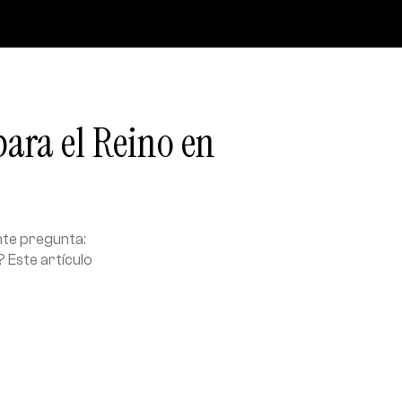
 para el Reino en
ante pregunta:
? Este artículo