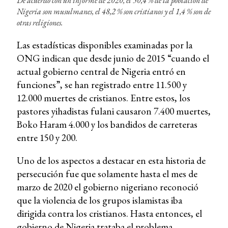
De acuerdo con un informe de 2020, el 50,4 % de la población de
Nigeria son musulmanes, el 48,2 % son cristianos y el 1,4 % son de
otras religiones.
Las estadísticas disponibles examinadas por la
ONG indican que desde junio de 2015 “cuando el
actual gobierno central de Nigeria entró en
funciones”, se han registrado entre 11.500 y
12.000 muertes de cristianos. Entre estos, los
pastores yihadistas fulani causaron 7.400 muertes,
Boko Haram 4.000 y los bandidos de carreteras
entre 150 y 200.
Uno de los aspectos a destacar en esta historia de
persecución fue que solamente hasta el mes de
marzo de 2020 el gobierno nigeriano reconoció
que la violencia de los grupos islamistas iba
dirigida contra los cristianos. Hasta entonces, el
gobierno de Nigeria trataba el problema