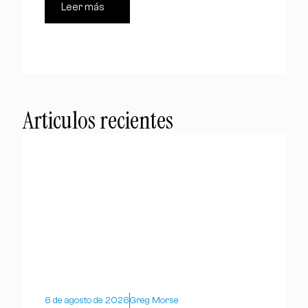
Leer más
Articulos recientes
6 de agosto de 2026
Greg Morse