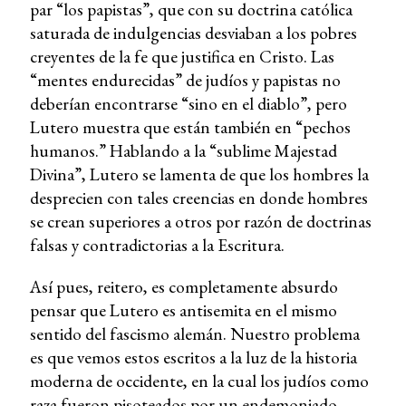
par “los papistas”, que con su doctrina católica
saturada de indulgencias desviaban a los pobres
creyentes de la fe que justifica en Cristo. Las
“mentes endurecidas” de judíos y papistas no
deberían encontrarse “sino en el diablo”, pero
Lutero muestra que están también en “pechos
humanos.” Hablando a la “sublime Majestad
Divina”, Lutero se lamenta de que los hombres la
desprecien con tales creencias en donde hombres
se crean superiores a otros por razón de doctrinas
falsas y contradictorias a la Escritura.
Así pues, reitero, es completamente absurdo
pensar que Lutero es antisemita en el mismo
sentido del fascismo alemán. Nuestro problema
es que vemos estos escritos a la luz de la historia
moderna de occidente, en la cual los judíos como
raza fueron pisoteados por un endemoniado