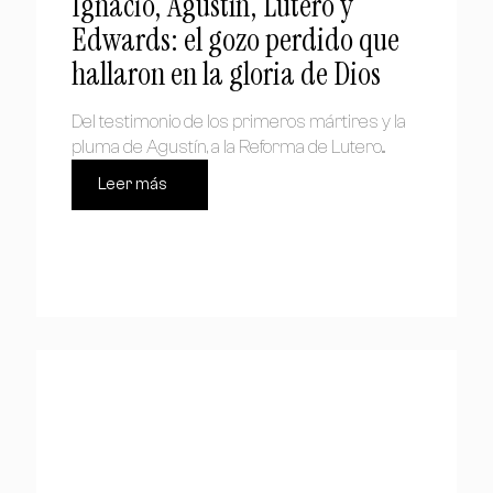
Ignacio, Agustín, Lutero y
Edwards: el gozo perdido que
hallaron en la gloria de Dios
Del testimonio de los primeros mártires y la
pluma de Agustín, a la Reforma de Lutero...
Leer más