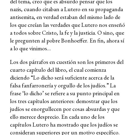
del tema, creo que es absurdo pensar que los
nazis, cuando citaban a Lutero en su propaganda
antisemita, en verdad estaban del mismo lado de
los que creían las verdades que Lutero nos enseñó
a todos sobre Cristo, la fe y la justicia. O sino, que
le pregunten al pobre Bonhoeffer. En fin, ahora sí
a lo que vinimos…
Los dos párrafos en cuestión son los primeros del
cuarto capítulo del libro, el cual comienza
diciendo “Lo dicho será suficiente acerca de la
falsa fanfarronería y orgullo de los judíos.” La
frase ‘lo dicho’ se refiere a su punto principal en
los tres capítulos anteriores: demostrar que los
judíos se enorgullecen por cosas absurdas y que
ello merece desprecio. En cada uno de los
capítulos Lutero ha mostrado que los judíos se
consideran superiores por un motivo específico.