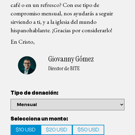
café o en un refresco? Con ese tipo de
compromiso mensual, nos ayudarás a seguir
sirviendo a ti, y a la iglesia del mundo
hispanohablante. ¡Gracias por considerarlo!
En Cristo,
Giovanny Gómez
Director de BITE
Tipo de donación:
Selecciona un monto:
$10 USD
$20 USD
$50 USD