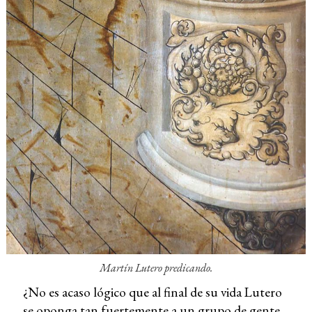
Martín Lutero predicando.
¿No es acaso lógico que al final de su vida Lutero
se oponga tan fuertemente a un grupo de gente