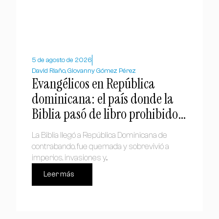
5 de agosto de 2026
David Riaño, Giovanny Gómez Pérez
Evangélicos en República
dominicana: el país donde la
Biblia pasó de libro prohibido a
símbolo nacional
La Biblia llegó a República Dominicana de
contrabando, fue quemada y sobrevivió a
imperios, invasiones y...
Leer más