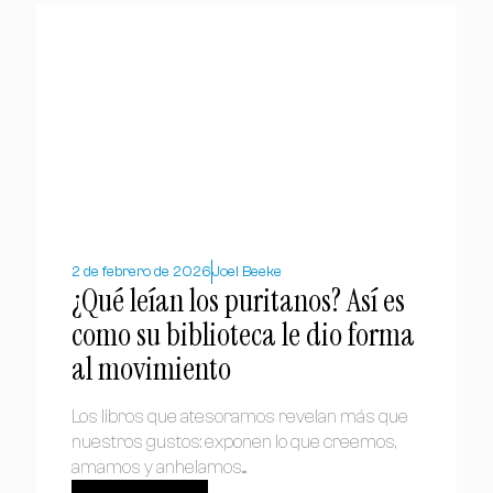
2 de febrero de 2026
Joel Beeke
¿Qué leían los puritanos? Así es
como su biblioteca le dio forma
al movimiento
Los libros que atesoramos revelan más que
nuestros gustos: exponen lo que creemos,
amamos y anhelamos....