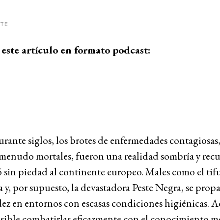
ITE
este artículo en formato podcast:
urante siglos, los brotes de enfermedades contagiosas,
menudo mortales, fueron una realidad sombría y recu
 sin piedad al continente europeo. Males como el tifu
a y, por supuesto, la devastadora Peste Negra, se pro
ez en entornos con escasas condiciones higiénicas. 
sible combatirlas eficazmente con el conocimiento m