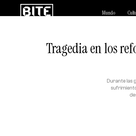
Mundo
Cult
Tragedia en los ref
Durante las 
sufrimiento
de