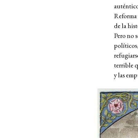
auténtico
Reforma 
de la his
Pero no s
políticos
refugiars
terrible 
y las emp