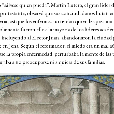
 “sálvese quien pueda”. Martín Lutero, el gran líder d
protestante, observó que sus conciudadanos huían e
teria, así que los enfermos no tenían quien les prestara
olamente fueron ellos: la mayoría de los líderes acadé
, incluyendo al Elector Juan, abandonaron la ciudad 
e en Jena. Según el reformador, el miedo era un mal 
que la propia enfermedad: perturbaba la mente de las 
ujaba a no preocuparse ni siquiera de sus familias.