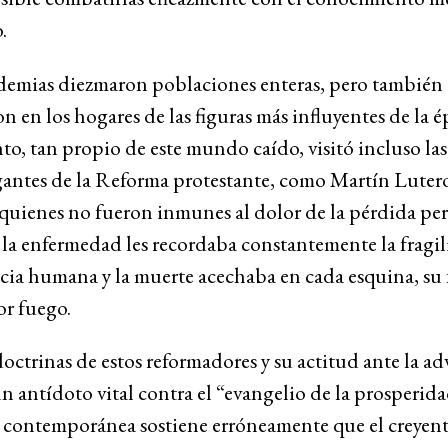
.
idemias diezmaron poblaciones enteras, pero también
n en los hogares de las figuras más influyentes de la é
to, tan propio de este mundo caído, visitó incluso la
gantes de la Reforma protestante, como Martín Luter
quienes no fueron inmunes al dolor de la pérdida per
la enfermedad les recordaba constantemente la fragi
ncia humana y la muerte acechaba en cada esquina, su 
or fuego.
doctrinas de estos reformadores y su actitud ante la ad
n antídoto vital contra el “evangelio de la prosperida
e contemporánea sostiene erróneamente que el creyent