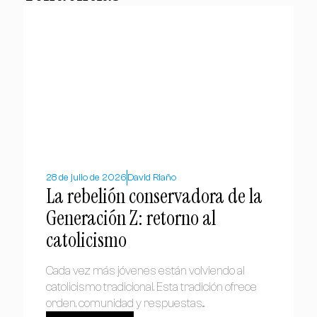
28 de julio de 2026
David Riaño
La rebelión conservadora de la
Generación Z: retorno al
catolicismo
Cada vez más jóvenes están volviendo al
catolicismo tradicional. Esta tradición ofrece
orden, comunidad y respuestas...