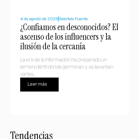
4 de agosto de 2026
Gabriela Puente
¿Confiamos en desconocidos? El
ascenso de los influencers y la
ilusión de la cercanía
La era de la información ha preparado un
terreno fértil donde germinan y se levantan
varias...
Leer más
Tendencias