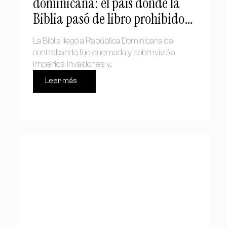
dominicana: el país donde la
Biblia pasó de libro prohibido a
símbolo nacional
La Biblia llegó a República Dominicana de
contrabando, fue quemada y sobrevivió a
imperios, invasiones y...
Leer más