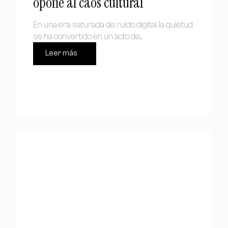
opone al caos cultural
En una era saturada de ruido digital, la quietud
se ha convertido en un acto de...
Leer más