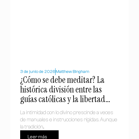
3 de junio de 2026
Matthew Bingham
¿Cómo se debe meditar? La
histórica división entre las
guías católicas y la libertad
protestante
La intimidad con lo divino prescinde a veces
de manuales e instrucciones rígidas. Aunque
la tradición...
Leer más