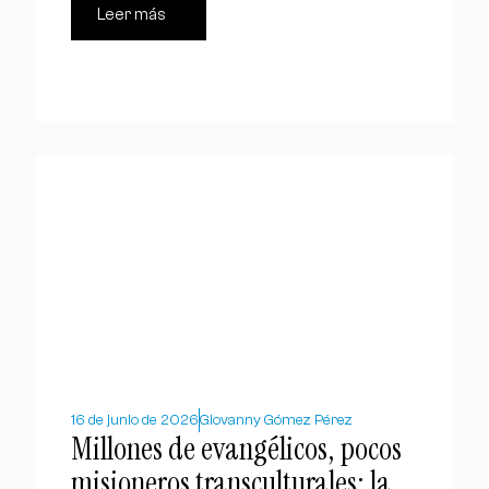
Leer más
16 de junio de 2026
Giovanny Gómez Pérez
Millones de evangélicos, pocos
misioneros transculturales: la