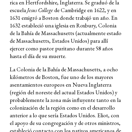
rica en Hertfordshire, Inglaterra. Se graduó de la
escuela
Jesus College
de Cambridge en 1622, y en
1631 emigró a Boston donde trabajó un año. En
1632 estableció una iglesia en Roxbury, Colonia
de la Bahía de Massachusetts (actualmente estado
de Massachusetts, Estados Unidos) para allí
ejercer como pastor puritano durante 58 años
hasta el día de su muerte.
La Colonia de la Bahía de Massachusetts, a ocho
kilómetros de Boston, fue uno de los mayores
asentamientos europeos en Nueva Inglaterra
(región del noreste del actual Estados Unidos) y
probablemente la zona más influyente tanto en la
colonización de la región como en el desarrollo
anterior a lo que sería Estados Unidos. Eliot, con
el apoyo de su congregación y de otros ministros,
estableció contacto con los nativos americanos de