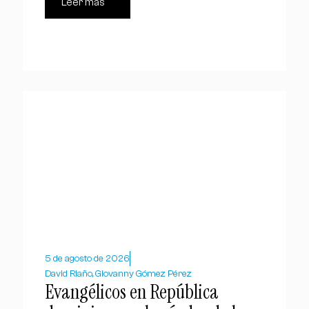
Leer más
5 de agosto de 2026
David Riaño, Giovanny Gómez Pérez
Evangélicos en República