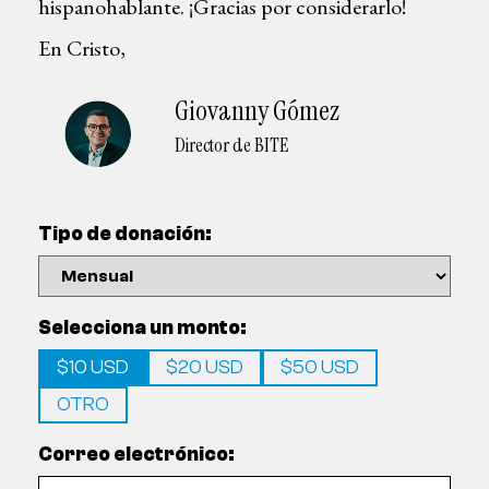
hispanohablante. ¡Gracias por considerarlo!
En Cristo,
Giovanny Gómez
Director de BITE
Tipo de donación:
Selecciona un monto:
$10 USD
$20 USD
$50 USD
OTRO
Correo electrónico: