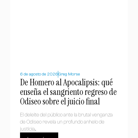
6 de agosto de 2026
Greg Morse
De Homero al Apocalipsis: qué
enseña el sangriento regreso de
Odiseo sobre el juicio final
El deleite del público ante la brutal venganza
de Odiseo revela un profundo anhelo de
justicia....