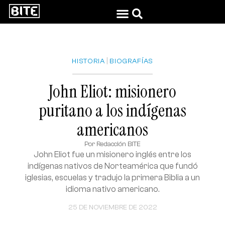
|
HISTORIA
BIOGRAFÍAS
John Eliot: misionero
puritano a los indígenas
americanos
Por
Redacción BITE
John Eliot fue un misionero inglés entre los
indígenas nativos de Norteamérica que fundó
iglesias, escuelas y tradujo la primera Biblia a un
idioma nativo americano.
25 DE NOVIEMBRE DE 2022