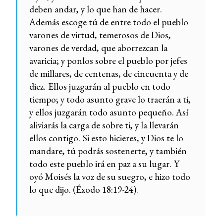
deben andar, y lo que han de hacer.
Además escoge tú de entre todo el pueblo
varones de virtud, temerosos de Dios,
varones de verdad, que aborrezcan la
avaricia; y ponlos sobre el pueblo por jefes
de millares, de centenas, de cincuenta y de
diez.
Ellos juzgarán al pueblo en todo
tiempo; y todo asunto grave lo traerán a ti,
y ellos juzgarán todo asunto pequeño. Así
aliviarás la carga de sobre ti, y la llevarán
ellos contigo.
Si esto hicieres, y Dios te lo
mandare, tú podrás sostenerte, y también
todo este pueblo irá en paz a su lugar.
Y
oyó Moisés la voz de su suegro, e hizo todo
lo que dijo. (Éxodo 18:19-24).