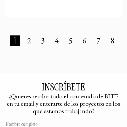
1
2
3
4
5
6
7
8
INSCRÍBETE
¿Quieres recibir todo el contenido de BITE
en tu email y enterarte de los proyectos en los
que estamos trabajando?