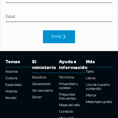
Enviar
Temas
El
Ayuda e
Más
ministerio
información
Alcance
Talks
Nosotros
Términos
Cultura
Libros
Declaración
Privacidad y
Especiales
Uso de nuestro
cookies
contenido
Sé voluntario
Historia
Preguntas
Marca
Donar
Mundo
frecuentes
Materiales gratis
Mapa del sitio
Contacto