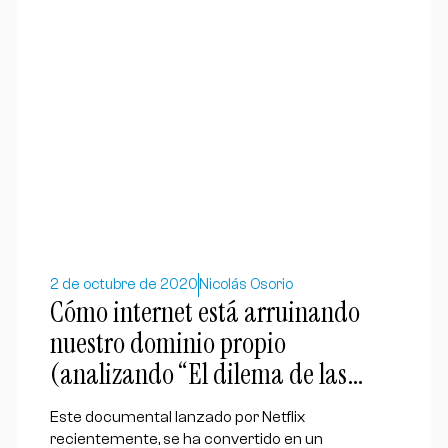
2 de octubre de 2020
Nicolás Osorio
Cómo internet está arruinando
nuestro dominio propio
(analizando “El dilema de las
redes sociales” de Netflix)
Este documental lanzado por Netflix
recientemente, se ha convertido en un