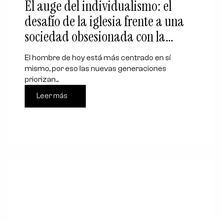
El auge del individualismo: el
desafío de la iglesia frente a una
sociedad obsesionada con la
felicidad y la comodidad
El hombre de hoy está más centrado en sí
mismo, por eso las nuevas generaciones
priorizan...
Leer más