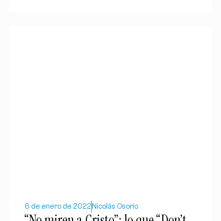
6 de enero de 2022
Nicolás Osorio
“No miren a Cristo”: lo que “Don’t