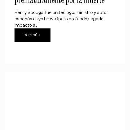
prematuramente por la muerte
Henry Scougal fue un teólogo, ministro y autor
escocés cuyo breve (pero profundo) legado
impactó a...
Leer más