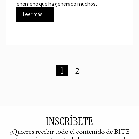
fenómeno que ha generado muchos...
Leer más
1
2
INSCRÍBETE
¿Quieres recibir todo el contenido de BITE