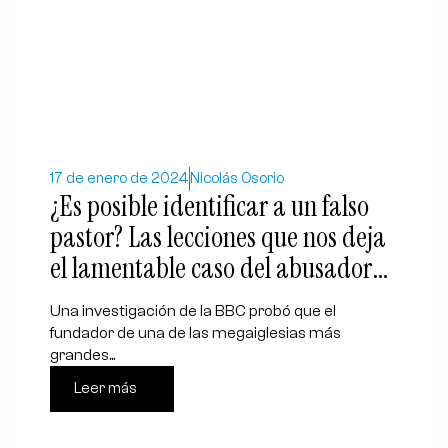
17 de enero de 2024
Nicolás Osorio
¿Es posible identificar a un falso
pastor? Las lecciones que nos deja
el lamentable caso del abusador
T.B. Joshua
Una investigación de la BBC probó que el
fundador de una de las megaiglesias más
grandes...
Leer más