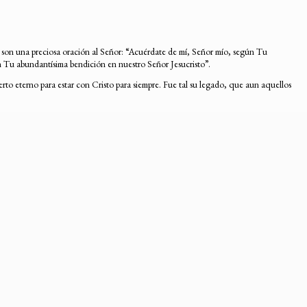
que son una preciosa oración al Señor: “Acuérdate de mí, Señor mío, según Tu
on Tu abundantísima bendición en nuestro Señor Jesucristo”.
erto eterno para estar con Cristo para siempre. Fue tal su legado, que aun aquellos