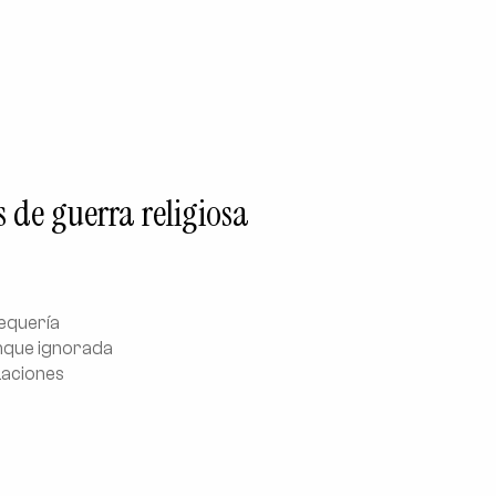
 de guerra religiosa
requería
unque ignorada
zaciones