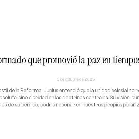
eformado que promovió la paz en tiempos
9 de octubre de 2025
ostil de la Reforma, Junius entendió que la unidad eclesial no 
soluta, sino claridad en las doctrinas centrales. Su visión, a
mos de su tiempo, podría resonar en nuestras propias polari