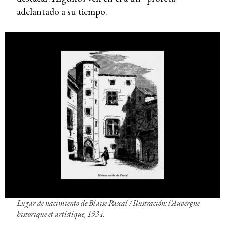
adelantado a su tiempo.
Lugar de nacimiento de Blaise Pascal / Ilustración: l’Auvergne
historique et artistique, 1934.