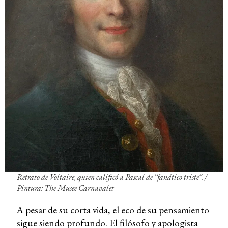
Retrato de Voltaire, quien calificó a Pascal de “fanático triste”. /
Pintura: The Musee Carnavalet
A pesar de su corta vida, el eco de su pensamiento
sigue siendo profundo. El filósofo y apologista