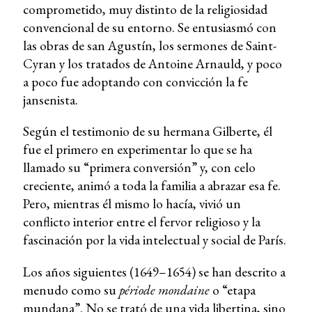
comprometido, muy distinto de la religiosidad
convencional de su entorno. Se entusiasmó con
las obras de san Agustín, los sermones de Saint-
Cyran y los tratados de Antoine Arnauld, y poco
a poco fue adoptando con convicción la fe
jansenista.
Según el testimonio de su hermana Gilberte, él
fue el primero en experimentar lo que se ha
llamado su “primera conversión” y, con celo
creciente, animó a toda la familia a abrazar esa fe.
Pero, mientras él mismo lo hacía, vivió un
conflicto interior entre el fervor religioso y la
fascinación por la vida intelectual y social de París.
Los años siguientes (1649–1654) se han descrito a
menudo como su
période mondaine
o “etapa
mundana”. No se trató de una vida libertina, sino