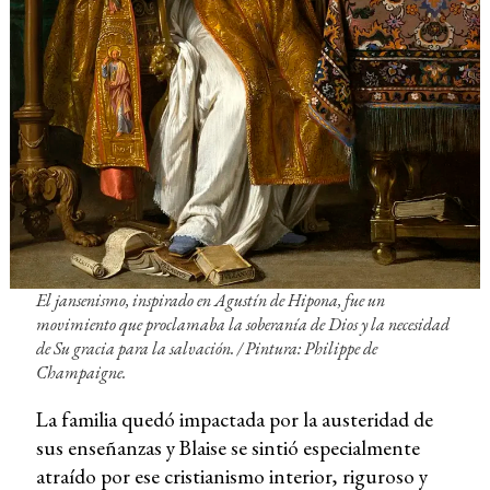
El jansenismo, inspirado en Agustín de Hipona, fue un
movimiento que proclamaba la soberanía de Dios y la necesidad
de Su gracia para la salvación. / Pintura: Philippe de
Champaigne.
La familia quedó impactada por la austeridad de
sus enseñanzas y Blaise se sintió especialmente
atraído por ese cristianismo interior, riguroso y