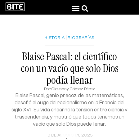
|
HISTORIA
BIOGRAFÍAS
Blaise Pascal: el científico
con un vacío que solo Dios
podía llenar
Por
Giovanny Gómez Pérez
Blaise Pascal, genio precoz de las matemáticas,
desafió el auge del racionalismo en la Francia del
siglo XVII. Su vida encarnó la tensión entre ciencia y
trascendencia, y mostró que todos tenemos un
vacío que solo Dios puede llenar.
19 DE AGOSTO DE 2025