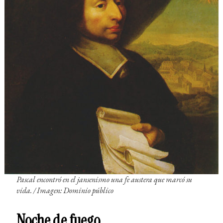
Pascal encontró en el jansenismo una fe austera que marcó su
vida. / Imagen: Dominio público
Noche de fuego