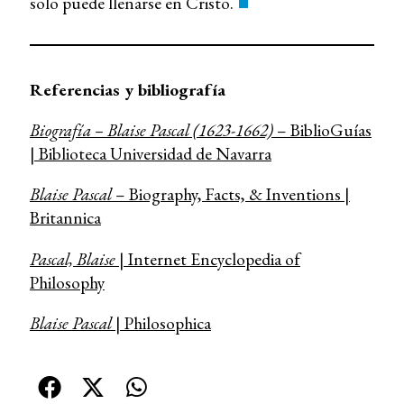
solo puede llenarse en Cristo.
Referencias y bibliografía
Biografía – Blaise Pascal (1623-1662)
– BiblioGuías
| Biblioteca Universidad de Navarra
Blaise Pascal
– Biography, Facts, & Inventions |
Britannica
Pascal, Blaise
| Internet Encyclopedia of
Philosophy
Blaise Pascal
| Philosophica