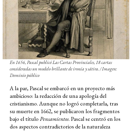
En 1656, Pascal publicó
Las Cartas Provinciales
, 18 cartas
consideradas un modelo brillante de ironía y sátira. / Imagen:
Dominio público
A la par, Pascal se embarcó en un proyecto más
ambicioso: la redacción de una apología del
cristianismo. Aunque no logró completarla, tras
su muerte en 1662, se publicaron los fragmentos
bajo el título
Pensamientos
. Pascal se centró en los
dos aspectos contradictorios de la naturaleza